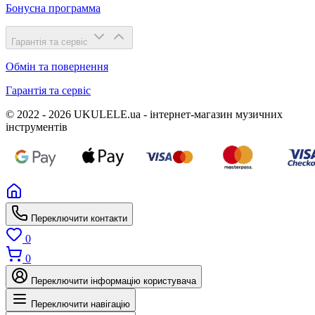
Бонусна программа
Гарантія та сервіс
Обмін та повернення
Гарантія та сервіс
© 2022 - 2026 UKULELE.ua - інтернет-магазин музичних
інструментів
Переключити контакти
0
0
Переключити інформацію користувача
Переключити навігацію