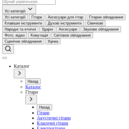
Усі категорії
Усі категорії
Гітари
Аксесуари для гітар
Гітарне обладнання
Клавішні інструменти
Духові інструменти
Смичкові
Народні та етнічні
Ударні
Аксесуари
Звукове обладнання
Фото, відео
Комутація
Світовое обладнання
Сценічне обладнання
Уцінка
Каталог
Назад
Каталог
Гітари
Назад
Гітари
Акустичні гітари
Класичні гітари
Електрогітари