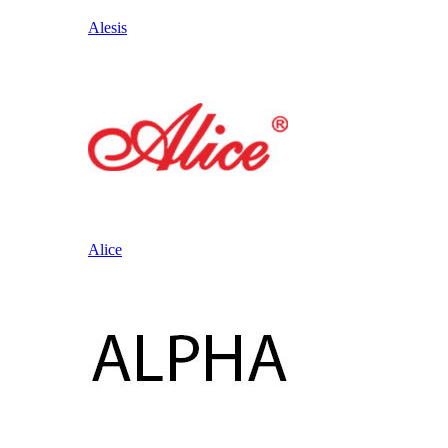
Alesis
Alice