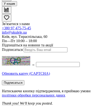
У кошик
Зв'язатися з нами
+380 97 475-75-45
info@ukulele.ua
Київ, вул. Тираспільська, 60
Пн—Пт 10:00 – 18:00
Підпишіться на новини та акції
Подписаться
→
Обновить капчу (CAPTCHA)
Подписаться
Натискаючи кнопку підтвердження, я приймаю умови
політики обробки персональних даних
Thank you! We'll keep you posted.