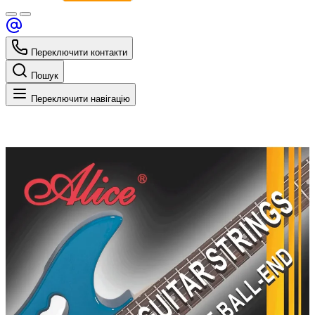
Переключити контакти
Пошук
Переключити навігацію