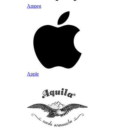
Ampeg
Apple