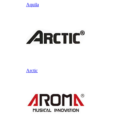
Aquila
Arctic