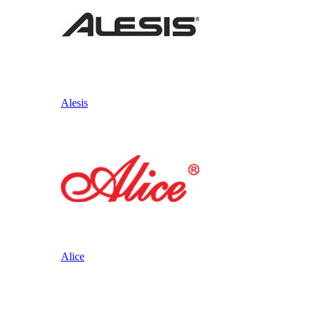
Alesis
Alice