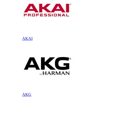
AKAI
AKG