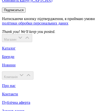
Обновить капчу (CAPTCHA)
Подписаться
Натискаючи кнопку підтвердження, я приймаю умови
політики обробки персональних даних
Thank you! We'll keep you posted.
Магазин
Каталог
Бренди
Новини
Компанія
Про нас
Контакти
Публічна аферта
Захист даних