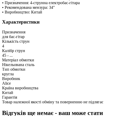
• Призначення: 4-струнна електробас-гітара
• Рекомендована мензура: 34"
• Виробництво: Китай
Характеристики
Призначення
для бас-гітар
Кількість струн
4
Калібр струн
45 - ...
Матеріал обмотки
Нікельована сталь
Тип обмотки
кругла
Виробник
Alice
Країна виробництва
Китай
Гарантія
Товар належної якості обміну та поверненню не підлягає
Відгуків ще немає - ваш може стати