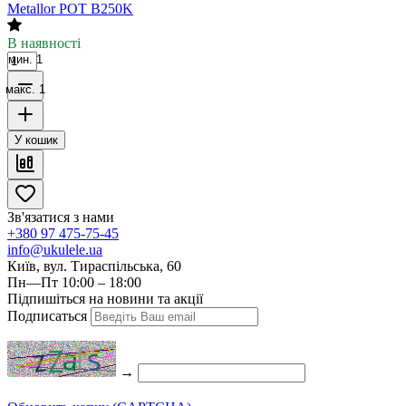
Metallor POT B250K
В наявності
мин. 1
макс. 1
У кошик
Зв'язатися з нами
+380 97 475-75-45
info@ukulele.ua
Київ, вул. Тираспільська, 60
Пн—Пт 10:00 – 18:00
Підпишіться на новини та акції
Подписаться
→