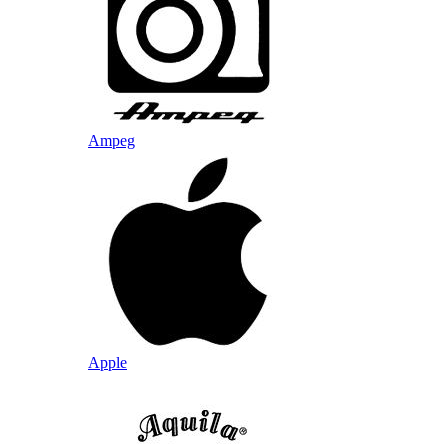
Ampeg
Apple