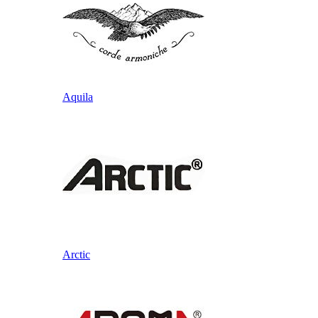
Aquila
Arctic