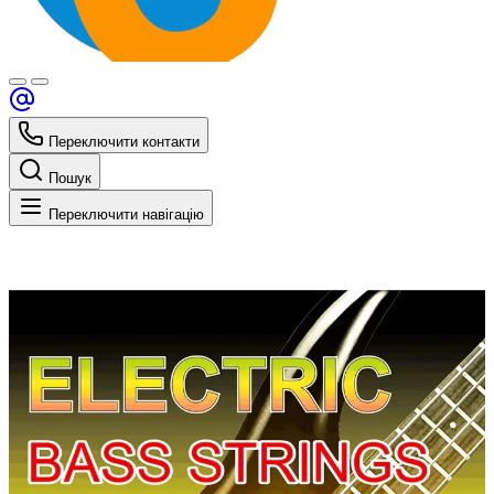
Переключити контакти
Пошук
Переключити навігацію