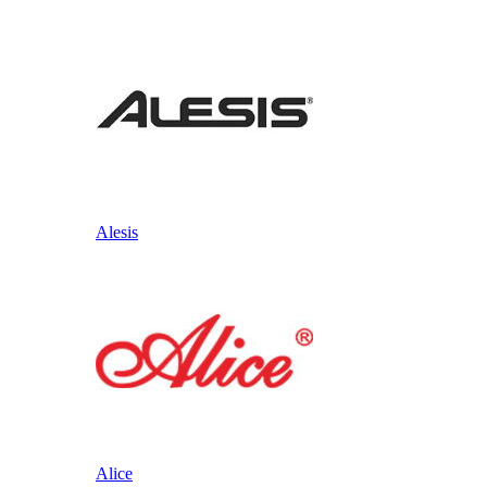
Alesis
Alice