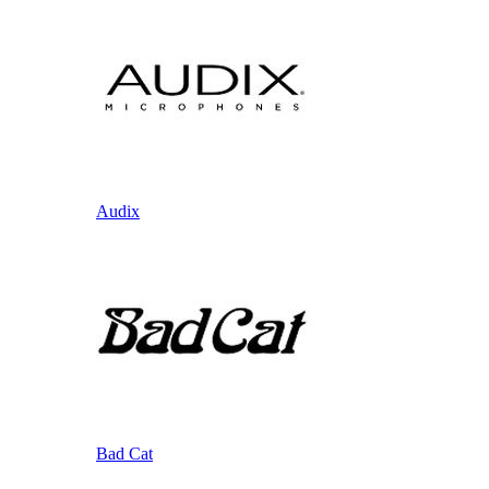
Audix
Bad Cat