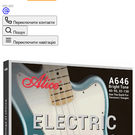
Переключити контакти
Пошук
Переключити навігацію