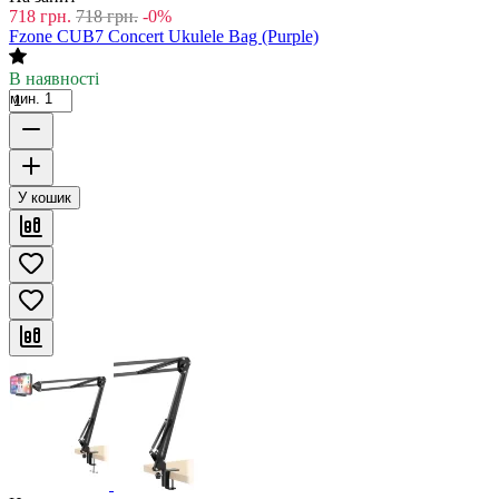
718
грн.
718
грн.
-0%
Fzone CUB7 Concert Ukulele Bag (Purple)
В наявності
мин. 1
У кошик