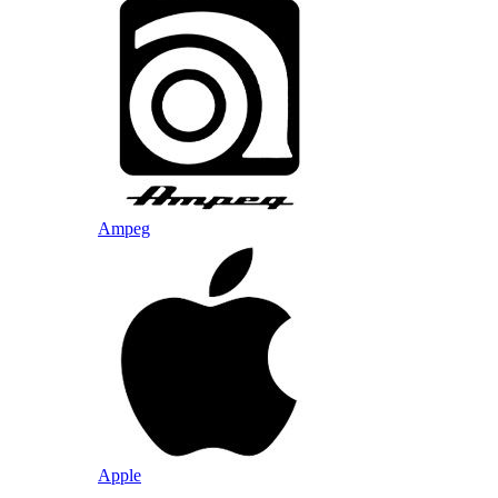
Ampeg
Apple