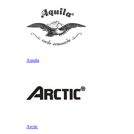
Aquila
Arctic