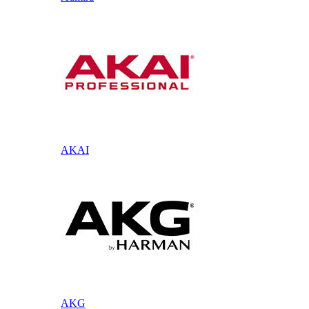
AKAI
AKG