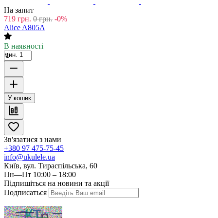
На запит
719
грн.
0
грн.
-0%
Alice A805A
В наявності
мин. 1
У кошик
Зв'язатися з нами
+380 97 475-75-45
info@ukulele.ua
Київ, вул. Тираспільська, 60
Пн—Пт 10:00 – 18:00
Підпишіться на новини та акції
Подписаться