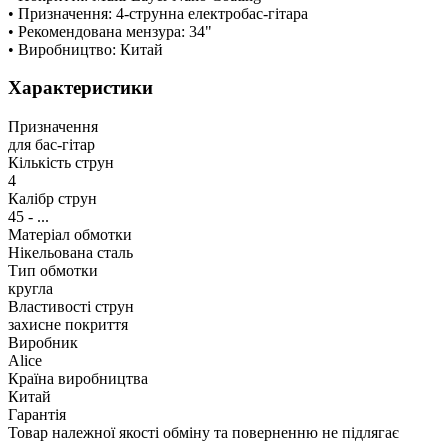
• Призначення: 4-струнна електробас-гітара
• Рекомендована мензура: 34"
• Виробництво: Китай
Характеристики
Призначення
для бас-гітар
Кількість струн
4
Калібр струн
45 - ...
Матеріал обмотки
Нікельована сталь
Тип обмотки
кругла
Властивості струн
захисне покриття
Виробник
Alice
Країна виробництва
Китай
Гарантія
Товар належної якості обміну та поверненню не підлягає