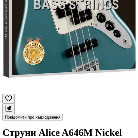
Повідомити про надходження
Струни Alice A646M Nickel