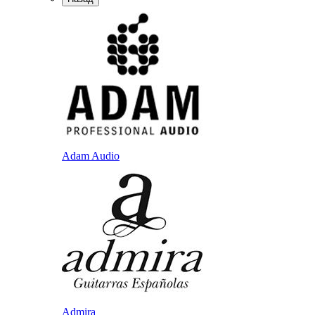
Adam Audio
Admira