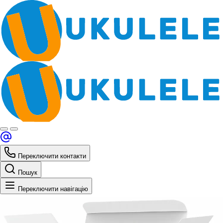
Переключити контакти
Пошук
Переключити навігацію