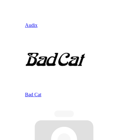
Audix
Bad Cat