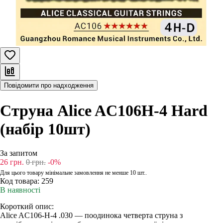
Повідомити про надходження
Струна Alice AC106H-4 Hard
(набір 10шт)
За запитом
26
грн.
0
грн.
-0%
Для цього товару мінімальне замовлення не менше 10 шт..
Код товара:
259
В наявності
Короткий опис:
Alice AC106-H-4 .030 — поодинока четверта струна з