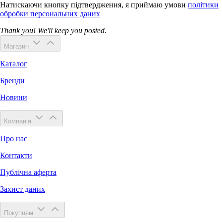
Натискаючи кнопку підтвердження, я приймаю умови
політики
обробки персональних даних
Thank you! We'll keep you posted.
Магазин
Каталог
Бренди
Новини
Компанія
Про нас
Контакти
Публічна аферта
Захист даних
Покупцям