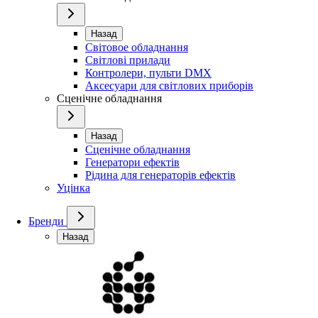
Назад
Світовое обладнання
Світлові прилади
Контролери, пульти DMX
Аксесуари для світлових приборів
Сценічне обладнання
Назад
Сценічне обладнання
Генератори ефектів
Рідина для генераторів ефектів
Уцінка
Бренди
Назад