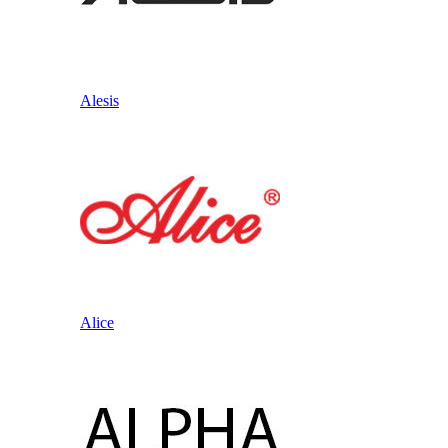
Alesis
Alice