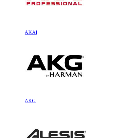
AKAI
AKG