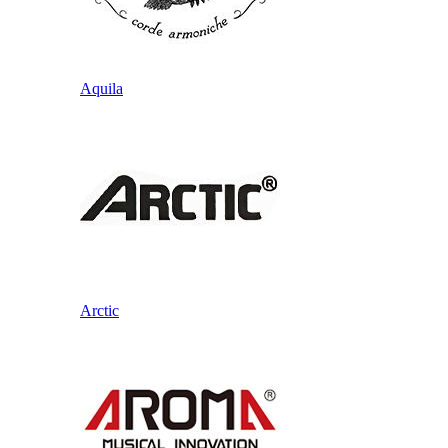
Aquila
Arctic