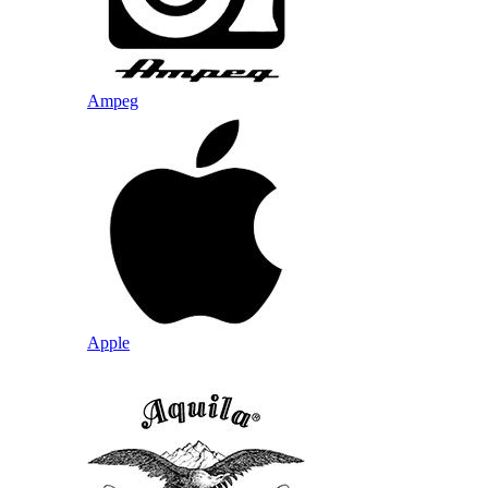
Ampeg
Apple