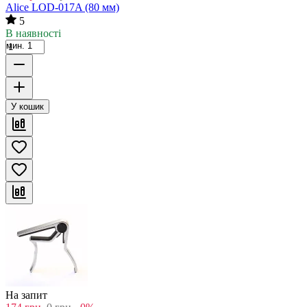
Alice LOD-017A (80 мм)
5
В наявності
мин. 1
У кошик
На запит