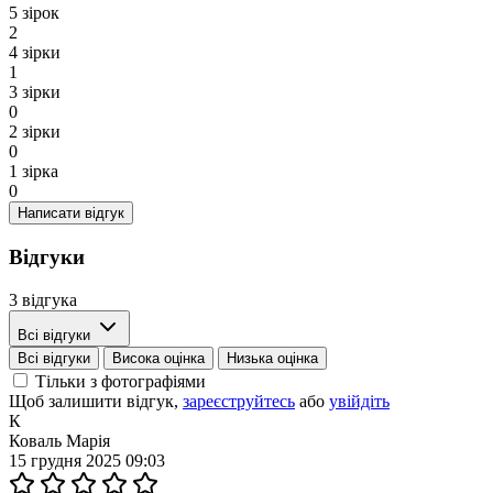
5 зірок
2
4 зірки
1
3 зірки
0
2 зірки
0
1 зірка
0
Написати відгук
Відгуки
3 відгука
Всі відгуки
Всі відгуки
Висока оцінка
Низька оцінка
Тільки з фотографіями
Щоб залишити відгук,
зареєструйтесь
або
увійдіть
К
Коваль Марія
15 грудня 2025 09:03