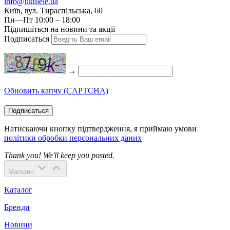
info@ukulele.ua
Київ, вул. Тираспільська, 60
Пн—Пт 10:00 – 18:00
Підпишіться на новини та акції
Подписаться
→
Обновить капчу (CAPTCHA)
Подписаться
Натискаючи кнопку підтвердження, я приймаю умови
політики обробки персональних даних
Thank you! We'll keep you posted.
Магазин
Каталог
Бренди
Новини