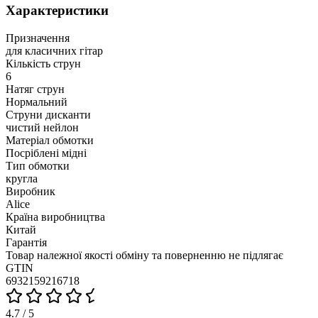
Характеристики
Призначення
для класичних гітар
Кількість струн
6
Натяг струн
Нормальний
Струни дисканти
чистий нейлон
Матеріал обмотки
Посріблені мідні
Тип обмотки
кругла
Виробник
Alice
Країна виробництва
Китай
Гарантія
Товар належної якості обміну та поверненню не підлягає
GTIN
6932159216718
4.7 / 5