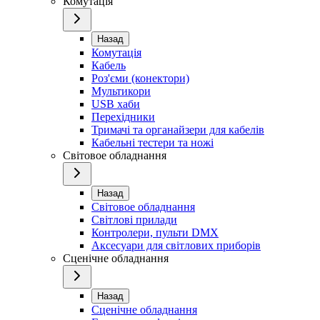
Комутація
Назад
Комутація
Кабель
Роз'єми (конектори)
Мультикори
USB хаби
Перехідники
Тримачі та органайзери для кабелів
Кабельні тестери та ножі
Світовое обладнання
Назад
Світовое обладнання
Світлові прилади
Контролери, пульти DMX
Аксесуари для світлових приборів
Сценічне обладнання
Назад
Сценічне обладнання