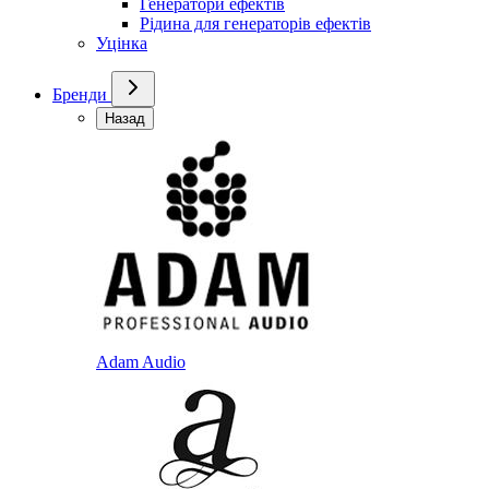
Генератори ефектів
Рідина для генераторів ефектів
Уцінка
Бренди
Назад
Adam Audio