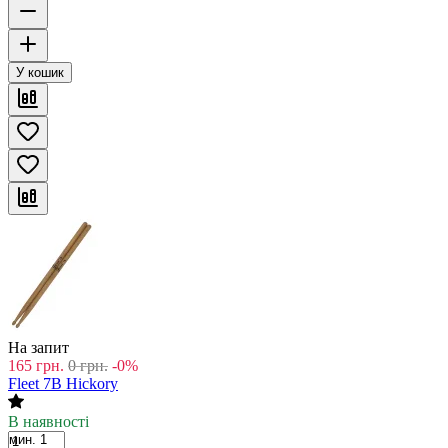
У кошик
На запит
165
грн.
0
грн.
-0%
Fleet 7B Hickory
В наявності
мин. 1