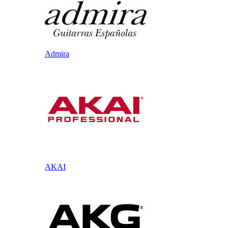
Admira
AKAI