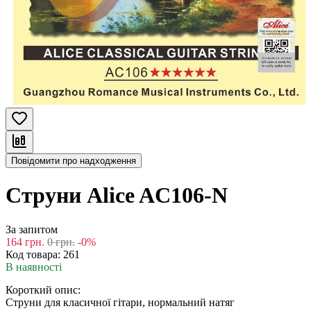
Повідомити про надходження
Струни Alice AC106-N
За запитом
164
грн.
0
грн.
-0%
Код товара:
261
В наявності
Короткий опис:
Струни для класичної гітари, нормальний натяг