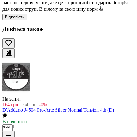
частіше підкручувати, але це в принципі стандартна історія
для нових струн. В цілому за свою ціну норм 👍
Відповісти
Дивіться також
На запит
164
грн.
164
грн.
-0%
D'Addario J4504 Pro-Arte Silver Normal Tension 4th (D)
В наявності
мин. 1