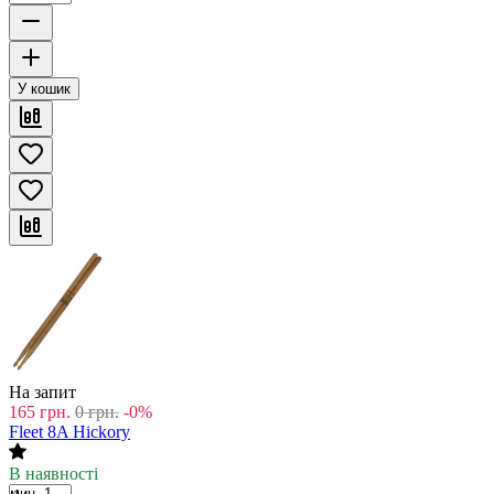
У кошик
На запит
165
грн.
0
грн.
-0%
Fleet 8A Hickory
В наявності
мин. 1