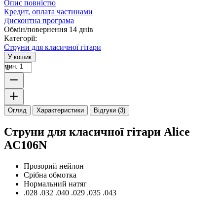
Опис повністю
Кредит, оплата частинами
Дисконтна програма
Обмін/повернення 14 днів
Категорії:
Струни для класичної гітари
У кошик
мин. 1
Огляд
Характеристики
Відгуки (3)
Струни для класичної гітари Alice
AC106N
Прозорий нейлон
Срібна обмотка
Нормальний натяг
.028 .032 .040 .029 .035 .043