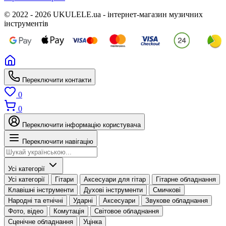
© 2022 - 2026 UKULELE.ua - інтернет-магазин музичних
інструментів
Переключити контакти
0
0
Переключити інформацію користувача
Переключити навігацію
Усі категорії
Усі категорії
Гітари
Аксесуари для гітар
Гітарне обладнання
Клавішні інструменти
Духові інструменти
Смичкові
Народні та етнічні
Ударні
Аксесуари
Звукове обладнання
Фото, відео
Комутація
Світовое обладнання
Сценічне обладнання
Уцінка