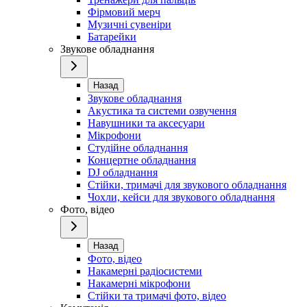
Фірмовий мерч
Музичні сувеніри
Батарейки
Звукове обладнання
Назад
Звукове обладнання
Акустика та системи озвучення
Навушники та аксесуари
Мікрофони
Студійне обладнання
Концертне обладнання
DJ обладнання
Стійки, тримачі для звукового обладнання
Чохли, кейси для звукового обладнання
Фото, відео
Назад
Фото, відео
Накамерні радіосистеми
Накамерні мікрофони
Стійки та тримачі фото, відео