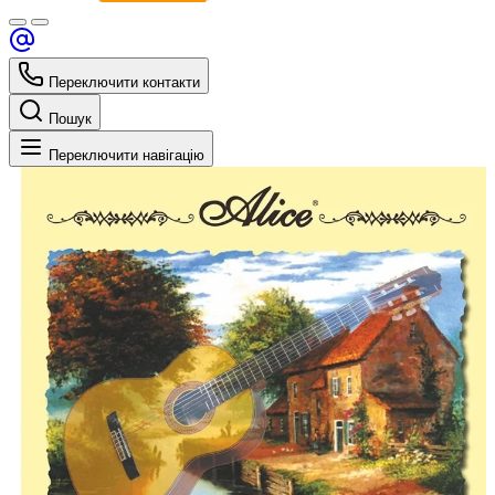
Переключити контакти
Пошук
Переключити навігацію