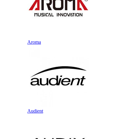
Aroma
Audient