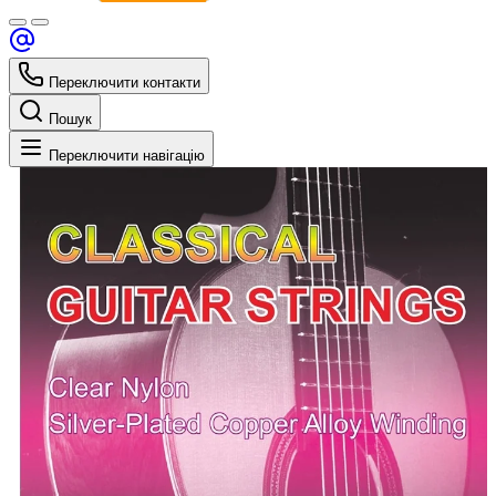
Переключити контакти
Пошук
Переключити навігацію