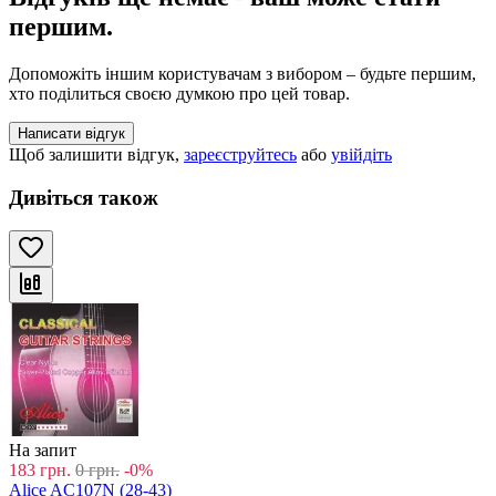
першим.
Допоможіть іншим користувачам з вибором – будьте першим,
хто поділиться своєю думкою про цей товар.
Написати відгук
Щоб залишити відгук,
зареєструйтесь
або
увійдіть
Дивіться також
На запит
183
грн.
0
грн.
-0%
Alice AC107N (28-43)