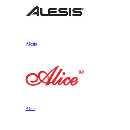
Alesis
Alice