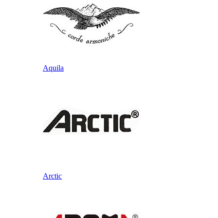
Aquila
Arctic