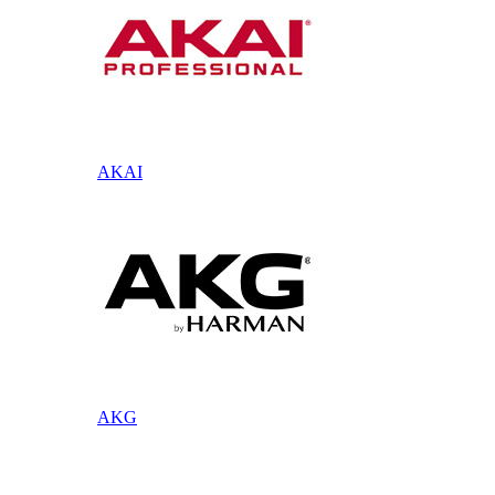
AKAI
AKG