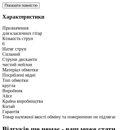
Показати повністю
Характеристики
Призначення
для класичних гітар
Кількість струн
6
Натяг струн
Сильний
Струни дисканти
чистий нейлон
Матеріал обмотки
Посріблені мідні
Тип обмотки
кругла
Виробник
Alice
Країна виробництва
Китай
Гарантія
Товар належної якості обміну та поверненню не підлягає
Відгуків ще немає - ваш може стати