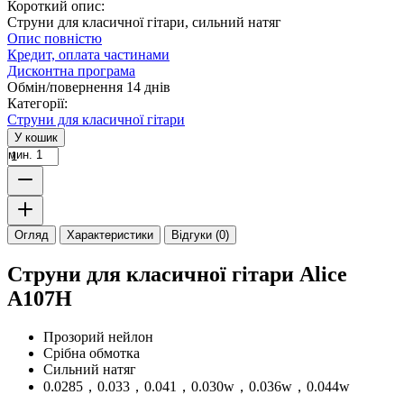
Короткий опис:
Струни для класичної гітари, сильний натяг
Опис повністю
Кредит, оплата частинами
Дисконтна програма
Обмін/повернення 14 днів
Категорії:
Струни для класичної гітари
У кошик
мин. 1
Огляд
Характеристики
Відгуки (0)
Струни для класичної гітари Alice
A107H
Прозорий нейлон
Срібна обмотка
Сильний натяг
0.0285，0.033，0.041，0.030w，0.036w，0.044w