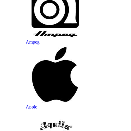
Ampeg
Apple