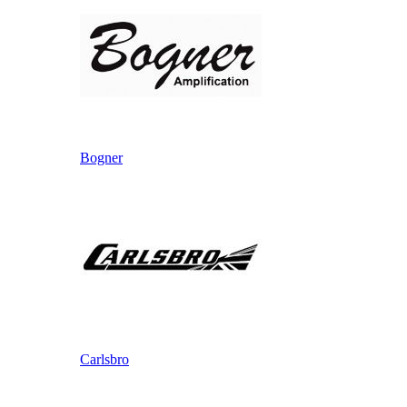
Bogner
Carlsbro