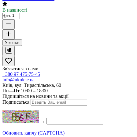
В наявності
мин. 1
У кошик
Зв'язатися з нами
+380 97 475-75-45
info@ukulele.ua
Київ, вул. Тираспільська, 60
Пн—Пт 10:00 – 18:00
Підпишіться на новини та акції
Подписаться
→
Обновить капчу (CAPTCHA)