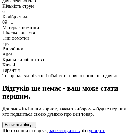
для електрогітар
Кількість струн
6
Калібр струн
09 - ...
Матеріал обмотки
Нікельована сталь
Тип обмотки
кругла
Виробник
Alice
Країна виробництва
Китай
Гарантія
Товар належної якості обміну та поверненню не підлягає
Відгуків ще немає - ваш може стати
першим.
Допоможіть іншим користувачам з вибором – будьте першим,
хто поділиться своєю думкою про цей товар.
Написати відгук
Щоб залишити відгук,
зареєструйтесь
або
увійдіть