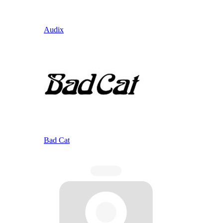
Audix
Bad Cat