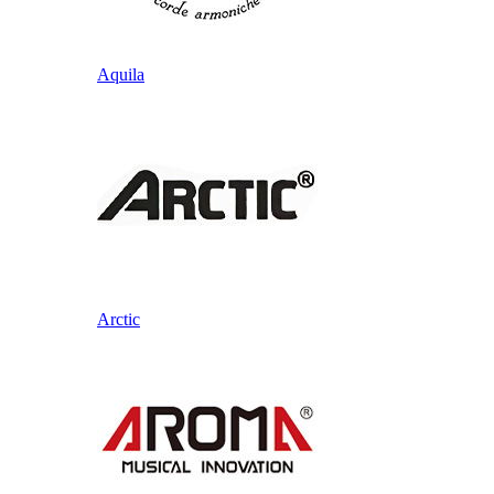
Aquila
Arctic