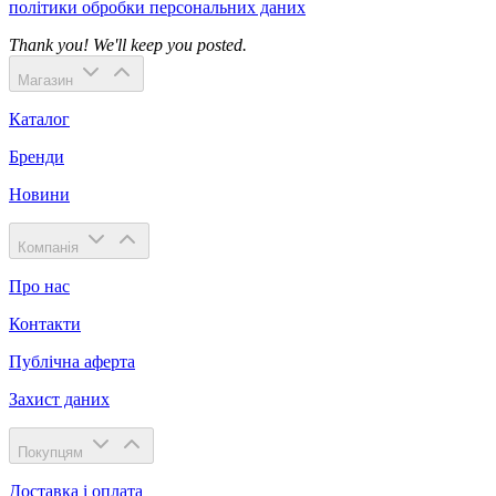
політики обробки персональних даних
Thank you! We'll keep you posted.
Магазин
Каталог
Бренди
Новини
Компанія
Про нас
Контакти
Публічна аферта
Захист даних
Покупцям
Доставка і оплата