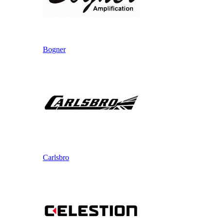
Bogner
Carlsbro