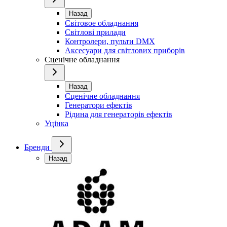
Назад
Світовое обладнання
Світлові прилади
Контролери, пульти DMX
Аксесуари для світлових приборів
Сценічне обладнання
Назад
Сценічне обладнання
Генератори ефектів
Рідина для генераторів ефектів
Уцінка
Бренди
Назад