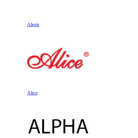
Alesis
Alice