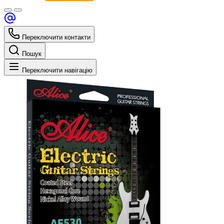
Переключити контакти
Пошук
Переключити навігацію