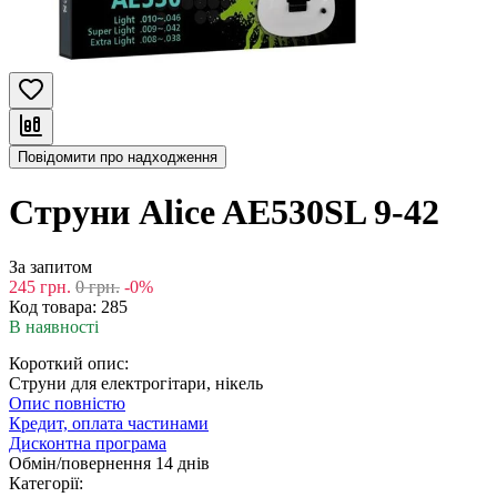
Повідомити про надходження
Струни Alice AE530SL 9-42
За запитом
245
грн.
0
грн.
-0%
Код товара:
285
В наявності
Короткий опис:
Струни для електрогітари, нікель
Опис повністю
Кредит, оплата частинами
Дисконтна програма
Обмін/повернення 14 днів
Категорії: