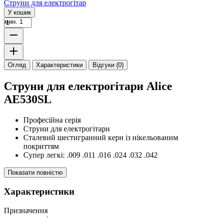
Струни для електрогітар
У кошик
мин. 1
Огляд
Характеристики
Відгуки (0)
Струни для електрогітари Alice
AE530SL
Професійна серія
Струни для електрогітари
Сталевий шестигранний керн із нікельованим
покриттям
Супер легкі: .009 .011 .016 .024 .032 .042
Показати повністю
Характеристики
Призначення