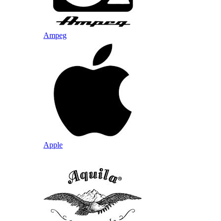
Ampeg
Apple