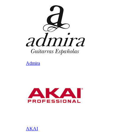
Admira
AKAI