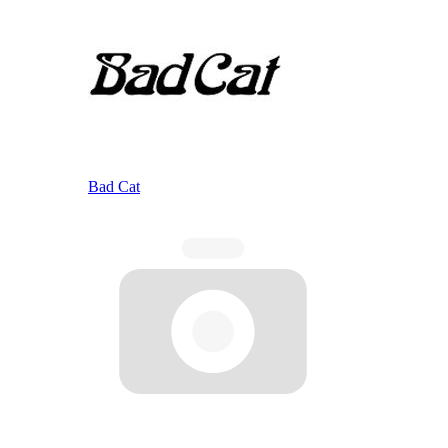
Bad Cat