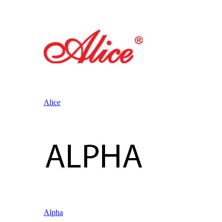
Alice
Alpha