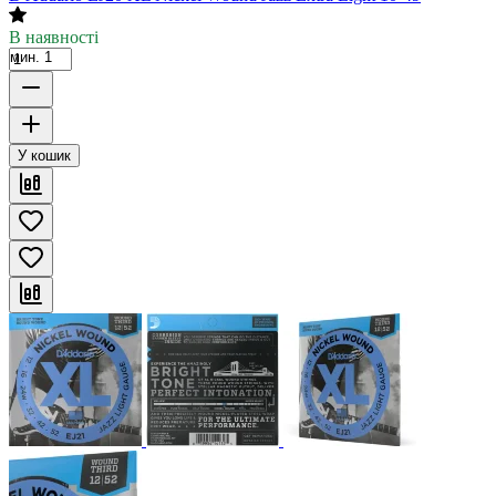
В наявності
мин. 1
У кошик