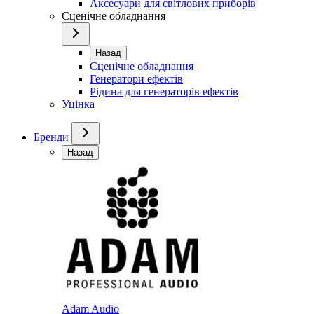
Аксесуари для світлових приборів
Сценічне обладнання
Назад
Сценічне обладнання
Генератори ефектів
Рідина для генераторів ефектів
Уцінка
Бренди
Назад
Adam Audio