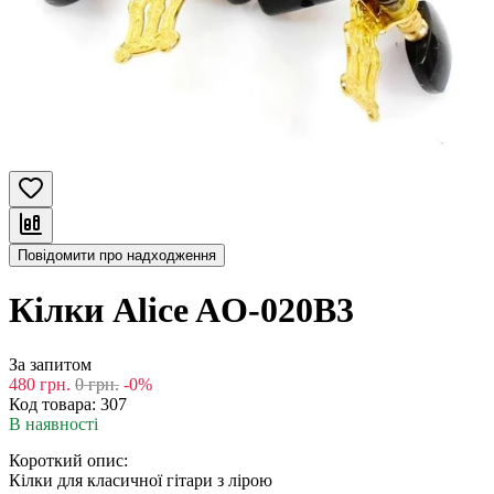
Повідомити про надходження
Кілки Alice AO-020B3
За запитом
480
грн.
0
грн.
-0%
Код товара:
307
В наявності
Короткий опис:
Кілки для класичної гітари з лірою