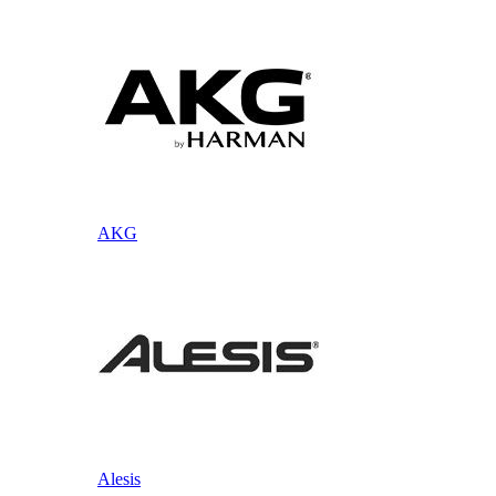
AKG
Alesis