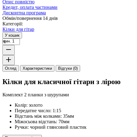
Опис повністю
Кредит, оплата частинами
Дисконтна програма
Обмін/повернення 14 днів
Категорії:
Кілки для гітар
У кошик
мин. 1
Огляд
Характеристики
Відгуки (0)
Кілки для класичної гітари з лірою
Комплект 2 планки з шурупами
Колір: золото
Передатне число: 1:15
Відстань між колками: 35мм
Міжосьова відстань: 70мм
Ручки: чорний глянсовий пластик