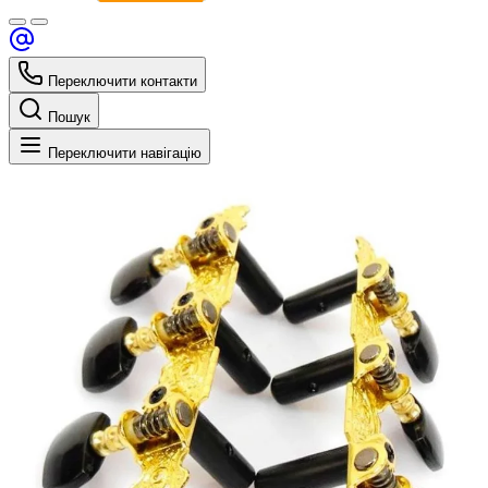
Переключити контакти
Пошук
Переключити навігацію