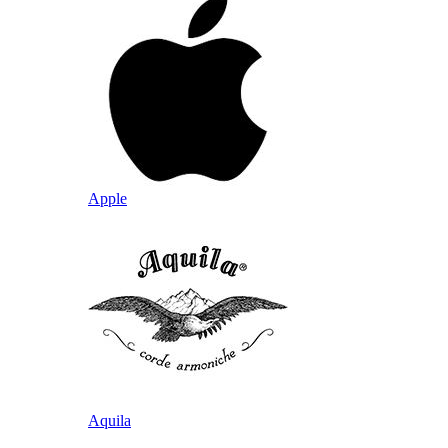
Apple
Aquila