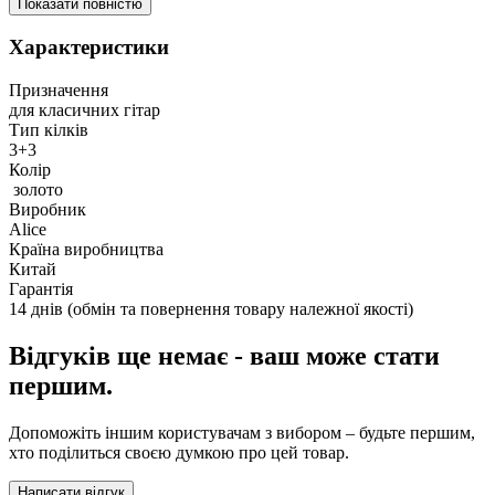
Показати повністю
Характеристики
Призначення
для класичних гітар
Тип кілків
3+3
Колір
золото
Виробник
Alice
Країна виробництва
Китай
Гарантія
14 днів (обмін та повернення товару належної якості)
Відгуків ще немає - ваш може стати
першим.
Допоможіть іншим користувачам з вибором – будьте першим,
хто поділиться своєю думкою про цей товар.
Написати відгук