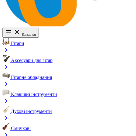
Каталог
Гітари
Аксесуари для гітар
Гітарне обладнання
Клавішні інструменти
Духові інструменти
Смичкові