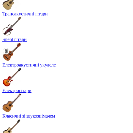
Трансакустичні гітари
Silent гітари
Електроакустичні укулеле
Електрогітари
Класичні зі звукознімачем