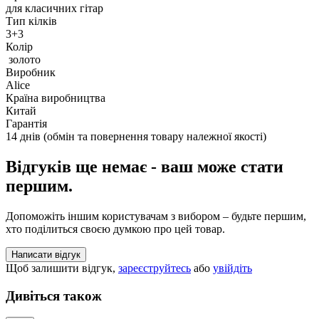
для класичних гітар
Тип кілків
3+3
Колір
золото
Виробник
Alice
Країна виробництва
Китай
Гарантія
14 днів (обмін та повернення товару належної якості)
Відгуків ще немає - ваш може стати
першим.
Допоможіть іншим користувачам з вибором – будьте першим,
хто поділиться своєю думкою про цей товар.
Написати відгук
Щоб залишити відгук,
зареєструйтесь
або
увійдіть
Дивіться також