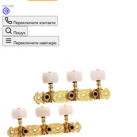
Переключити контакти
Пошук
Переключити навігацію