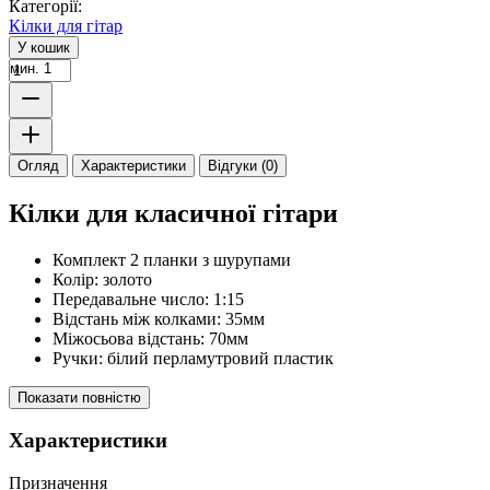
Категорії:
Кілки для гітар
У кошик
мин. 1
Огляд
Характеристики
Відгуки (0)
Кілки для класичної гітари
Комплект 2 планки з шурупами
Колір: золото
Передавальне число: 1:15
Відстань між колками: 35мм
Міжосьова відстань: 70мм
Ручки: білий перламутровий пластик
Показати повністю
Характеристики
Призначення