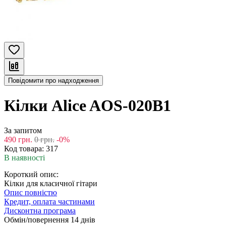
Повідомити про надходження
Кілки Alice AOS-020B1
За запитом
490
грн.
0
грн.
-0%
Код товара:
317
В наявності
Короткий опис:
Кілки для класичної гітари
Опис повністю
Кредит, оплата частинами
Дисконтна програма
Обмін/повернення 14 днів