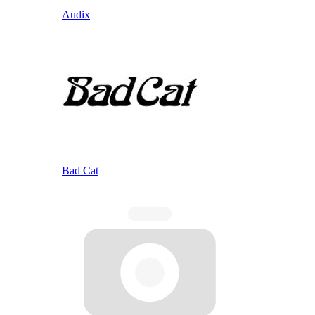
Audix
Bad Cat