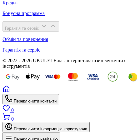
Кредит
Бонусна программа
Гарантія та сервіс
Обмін та повернення
Гарантія та сервіс
© 2022 - 2026 UKULELE.ua - інтернет-магазин музичних
інструментів
Переключити контакти
0
0
Переключити інформацію користувача
Переключити навігацію