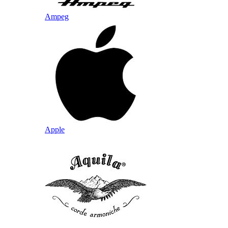
Ampeg
Apple