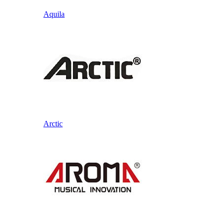
Aquila
Arctic