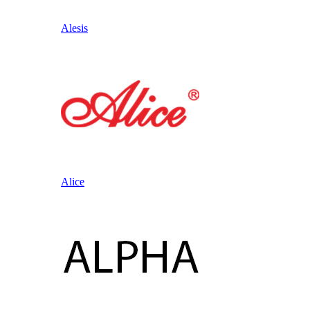
Alesis
Alice