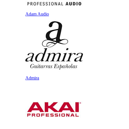
Adam Audio
Admira