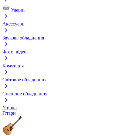
Ударні
Аксесуари
Звукове обладнання
Фото, відео
Комутація
Світовое обладнання
Сценічне обладнання
Уцінка
Гітари