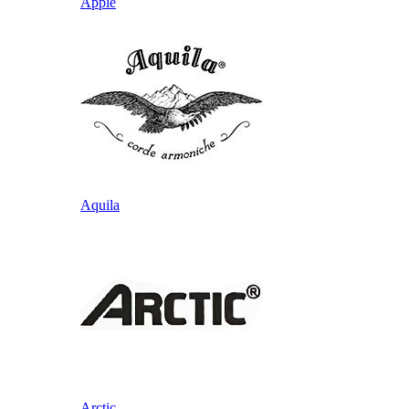
Apple
Aquila
Arctic