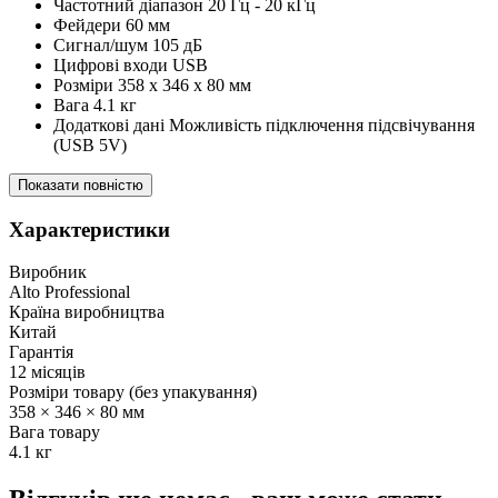
Частотний діапазон 20 Гц - 20 кГц
Фейдери 60 мм
Сигнал/шум 105 дБ
Цифрові входи USB
Розміри 358 x 346 x 80 мм
Вага 4.1 кг
Додаткові дані Можливість підключення підсвічування
(USB 5V)
Показати повністю
Характеристики
Виробник
Alto Professional
Країна виробництва
Китай
Гарантія
12 місяців
Розміри товару (без упакування)
358 × 346 × 80 мм
Вага товару
4.1 кг