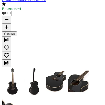
В наявності
мин. 1
У кошик