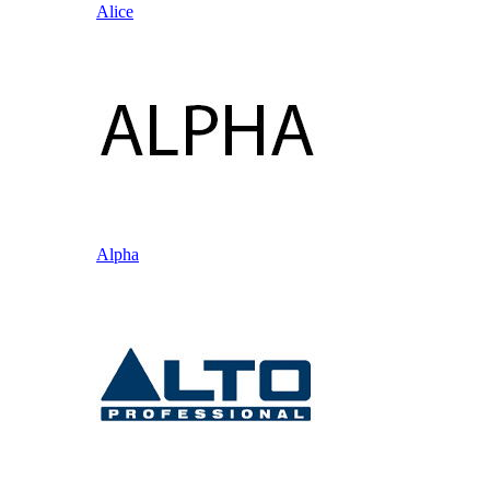
Alice
Alpha