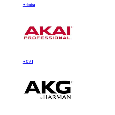
Admira
AKAI