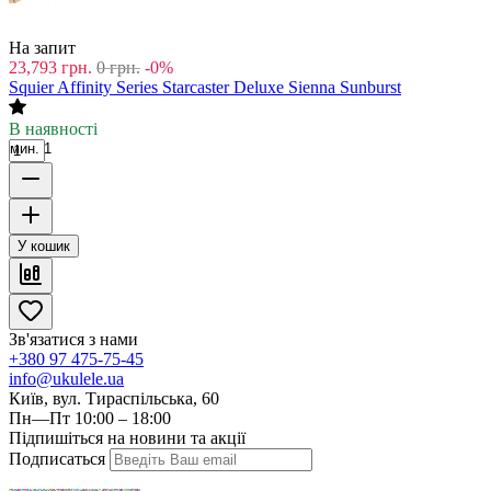
На запит
23,793
грн.
0
грн.
-0%
Squier Affinity Series Starcaster Deluxe Sienna Sunburst
В наявності
мин. 1
У кошик
Зв'язатися з нами
+380 97 475-75-45
info@ukulele.ua
Київ, вул. Тираспільська, 60
Пн—Пт 10:00 – 18:00
Підпишіться на новини та акції
Подписаться