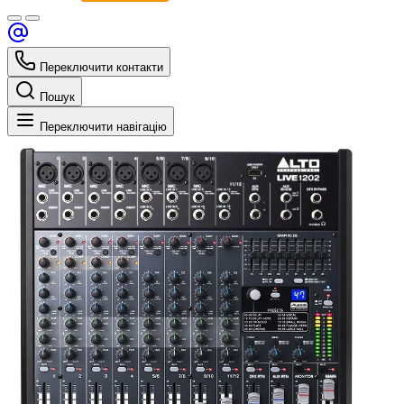
Переключити контакти
Пошук
Переключити навігацію