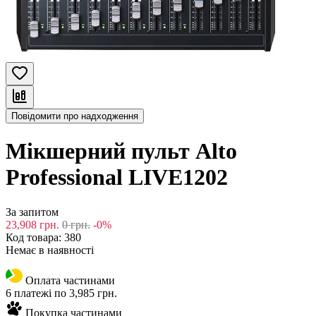
Повідомити про надходження
Мікшерний пульт Alto
Professional LIVE1202
За запитом
23,908
грн.
0
грн.
-0%
Код товара:
380
Немає в наявності
Оплата частинами
6 платежі по 3,985 грн.
Покупка частинами