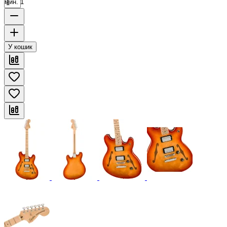
мин. 1
У кошик