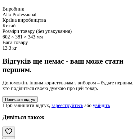
Виробник
Alto Professional
Країна виробництва
Китай
Розміри товару (без упакування)
602 × 381 × 343 мм
Вага товару
13.3 кг
Відгуків ще немає - ваш може стати
першим.
Допоможіть іншим користувачам з вибором – будьте першим,
хто поділиться своєю думкою про цей товар.
Написати відгук
Щоб залишити відгук,
зареєструйтесь
або
увійдіть
Дивіться також