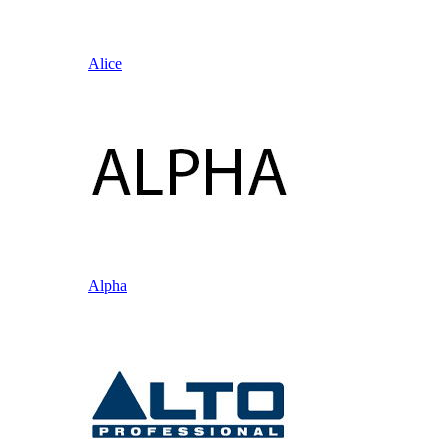
Alice
Alpha