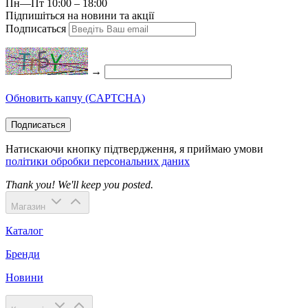
Пн—Пт 10:00 – 18:00
Підпишіться на новини та акції
Подписаться
→
Обновить капчу (CAPTCHA)
Подписаться
Натискаючи кнопку підтвердження, я приймаю умови
політики обробки персональних даних
Thank you! We'll keep you posted.
Магазин
Каталог
Бренди
Новини