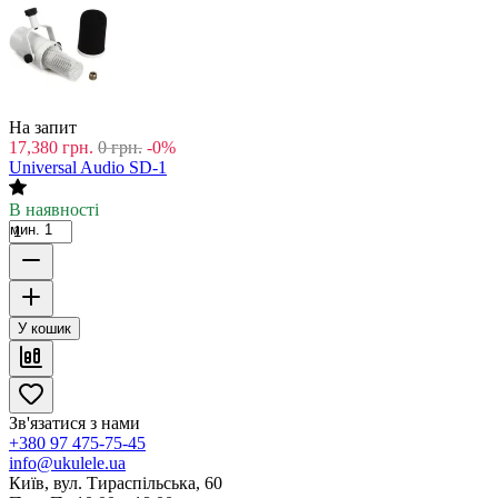
На запит
17,380
грн.
0
грн.
-0%
Universal Audio SD-1
В наявності
мин. 1
У кошик
Зв'язатися з нами
+380 97 475-75-45
info@ukulele.ua
Київ, вул. Тираспільська, 60