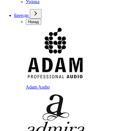
Уцінка
Бренди
Назад
Adam Audio