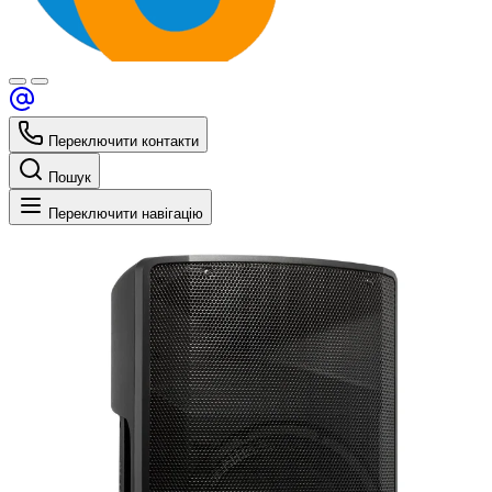
Переключити контакти
Пошук
Переключити навігацію