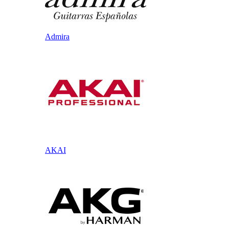
Admira
AKAI