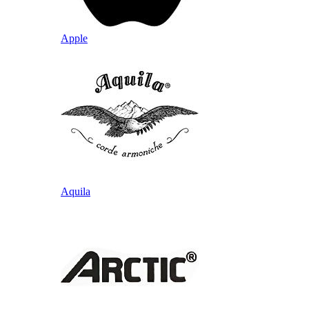
Apple
Aquila