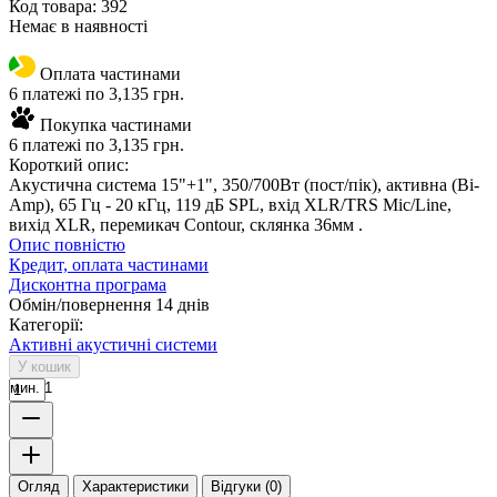
Код товара:
392
Немає в наявності
Оплата частинами
6 платежі по 3,135 грн.
Покупка частинами
6 платежі по 3,135 грн.
Короткий опис:
Акустична система 15"+1", 350/700Вт (пост/пік), активна (Bi-
Amp), 65 Гц - 20 кГц, 119 дБ SPL, вхід XLR/TRS Mic/Line,
вихід XLR, перемикач Contour, склянка 36мм .
Опис повністю
Кредит, оплата частинами
Дисконтна програма
Обмін/повернення 14 днів
Категорії:
Активні акустичні системи
У кошик
мин. 1
Огляд
Характеристики
Відгуки (0)