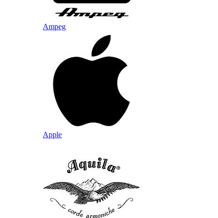
Ampeg
Apple