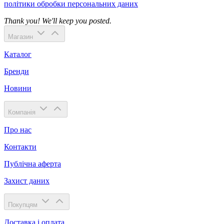
політики обробки персональних даних
Thank you! We'll keep you posted.
Магазин
Каталог
Бренди
Новини
Компанія
Про нас
Контакти
Публічна аферта
Захист даних
Покупцям
Доставка і оплата