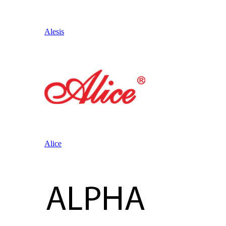
Alesis
Alice