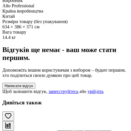
Виробник
Alto Professional
Країна виробництва
Китай
Розміри товару (без упакування)
634 × 386 × 371 см
Вага товару
14.4 кг
Відгуків ще немає - ваш може стати
першим.
Допоможіть іншим користувачам з вибором – будьте першим,
хто поділиться своєю думкою про цей товар.
Написати відгук
Щоб залишити відгук,
зареєструйтесь
або
увійдіть
Дивіться також