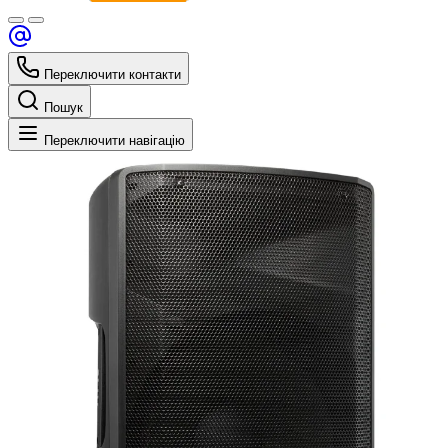
Переключити контакти
Пошук
Переключити навігацію