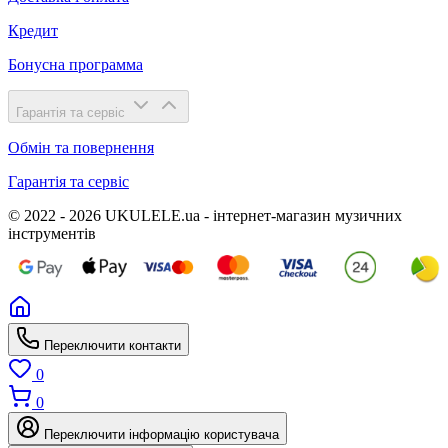
Кредит
Бонусна программа
Гарантія та сервіс
Обмін та повернення
Гарантія та сервіс
© 2022 - 2026 UKULELE.ua - інтернет-магазин музичних
інструментів
Переключити контакти
0
0
Переключити інформацію користувача