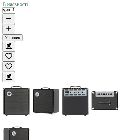
В наявності
мин. 1
У кошик