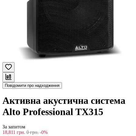
Повідомити про надходження
Активна акустична система
Alto Professional TX315
За запитом
18,811
грн.
0
грн.
-0%