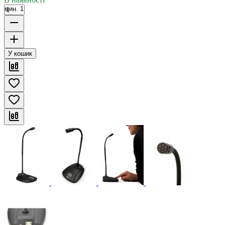
мин. 1
У кошик