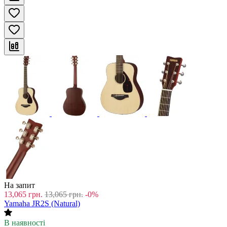
На запит
13,065
грн.
13,065
грн.
-0%
Yamaha JR2S (Natural)
В наявності