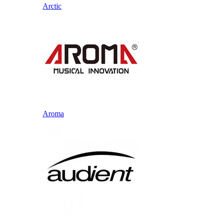
Arctic
Aroma