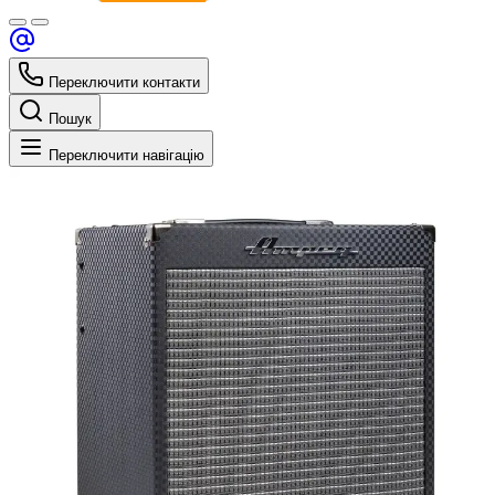
Переключити контакти
Пошук
Переключити навігацію