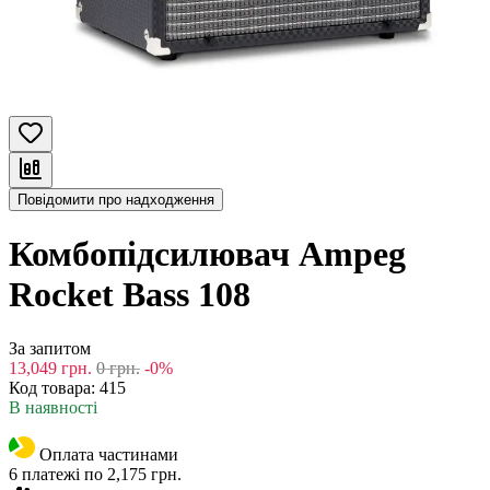
Повідомити про надходження
Комбопідсилювач Ampeg
Rocket Bass 108
За запитом
13,049
грн.
0
грн.
-0%
Код товара:
415
В наявності
Оплата частинами
6 платежі по 2,175 грн.