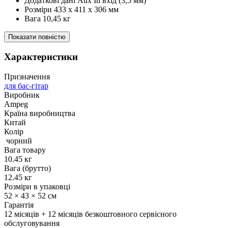
Додаткові дані Aux In вхід (3,5 мм)
Розміри 433 x 411 x 306 мм
Вага 10,45 кг
Показати повністю
Характеристики
Призначення
для бас-гітар
Виробник
Ampeg
Країна виробництва
Китай
Колір
чорний
Вага товару
10.45 кг
Вага (брутто)
12.45 кг
Розміри в упаковці
52 × 43 × 52 см
Гарантія
12 місяців + 12 місяців безкоштовного сервісного
обслуговування