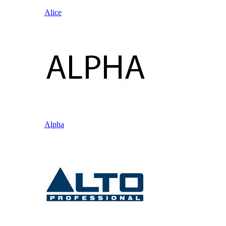
Alice
Alpha