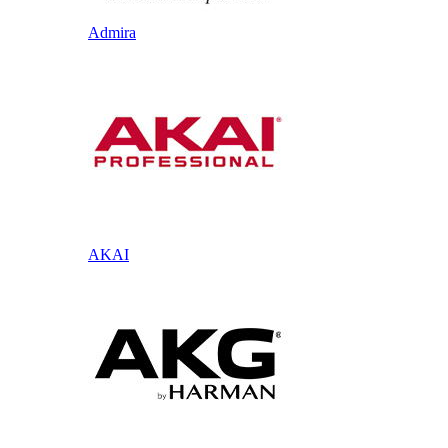
Admira
AKAI