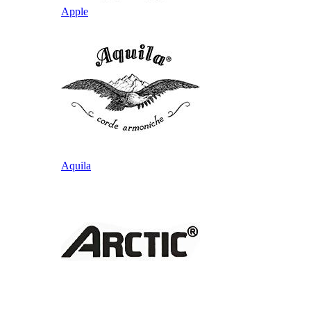
Apple
Aquila