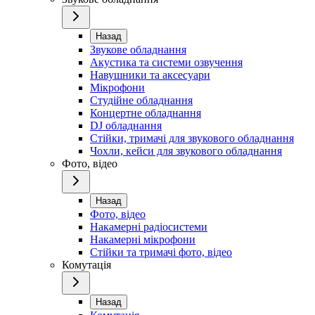
Назад
Звукове обладнання
Акустика та системи озвучення
Навушники та аксесуари
Мікрофони
Студійне обладнання
Концертне обладнання
DJ обладнання
Стійки, тримачі для звукового обладнання
Чохли, кейси для звукового обладнання
Фото, відео
Назад
Фото, відео
Накамерні радіосистеми
Накамерні мікрофони
Стійки та тримачі фото, відео
Комутація
Назад