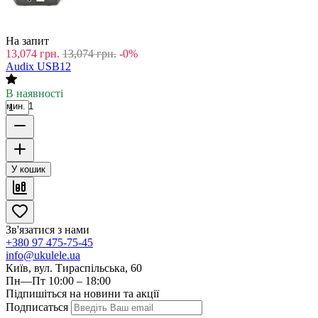
На запит
13,074
грн.
13,074
грн.
-0%
Audix USB12
В наявності
мин. 1
У кошик
Зв'язатися з нами
+380 97 475-75-45
info@ukulele.ua
Київ, вул. Тираспільська, 60
Пн—Пт 10:00 – 18:00
Підпишіться на новини та акції
Подписаться