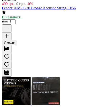
499
грн.
0
грн.
-0%
Fender 70M 80/20 Bronze Acoustic String 13/56
В наявності
мин. 1
У кошик