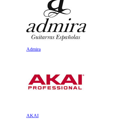
Admira
AKAI