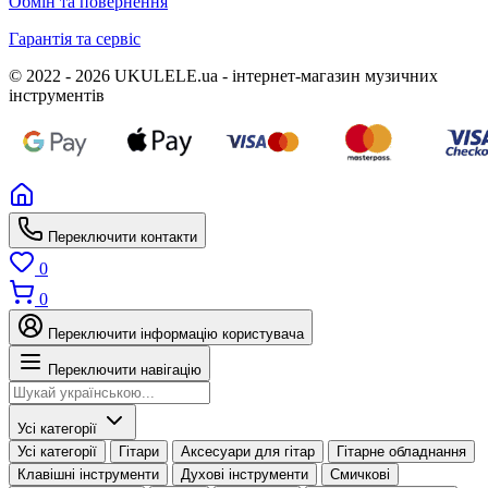
Обмін та повернення
Гарантія та сервіс
© 2022 - 2026 UKULELE.ua - інтернет-магазин музичних
інструментів
Переключити контакти
0
0
Переключити інформацію користувача
Переключити навігацію
Усі категорії
Усі категорії
Гітари
Аксесуари для гітар
Гітарне обладнання
Клавішні інструменти
Духові інструменти
Смичкові