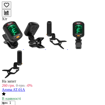
Хіт
На запит
260
грн.
0
грн.
-0%
Aroma AT-01A
В наявності
мин. 1