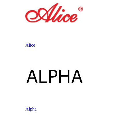
Alice
Alpha