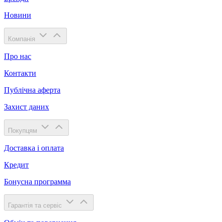
Новини
Компанія
Про нас
Контакти
Публічна аферта
Захист даних
Покупцям
Доставка і оплата
Кредит
Бонусна программа
Гарантія та сервіс