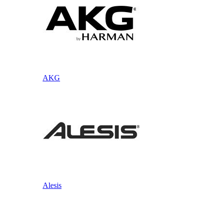
AKG
Alesis