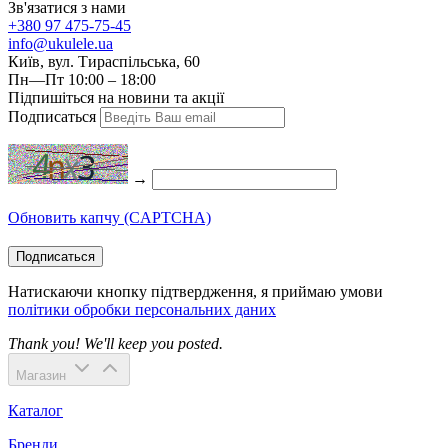
Зв'язатися з нами
+380 97 475-75-45
info@ukulele.ua
Київ, вул. Тираспільська, 60
Пн—Пт 10:00 – 18:00
Підпишіться на новини та акції
Подписаться
→
Обновить капчу (CAPTCHA)
Подписаться
Натискаючи кнопку підтвердження, я приймаю умови
політики обробки персональних даних
Thank you! We'll keep you posted.
Магазин
Каталог
Бренди