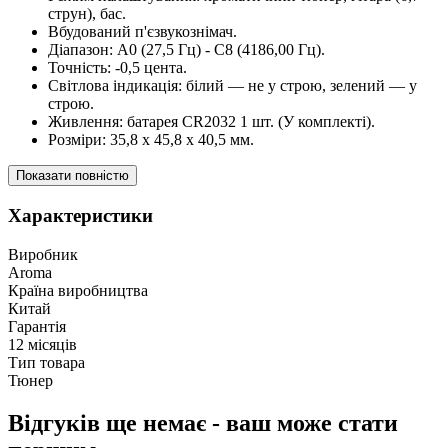
струн), бас.
Вбудований п'єзвукознімач.
Діапазон: А0 (27,5 Гц) - С8 (4186,00 Гц).
Точність: -0,5 цента.
Світлова індикація: білий — не у строю, зелений — у
строю.
Живлення: батарея CR2032 1 шт. (У комплекті).
Розміри: 35,8 х 45,8 х 40,5 мм.
Показати повністю
Характеристики
Виробник
Aroma
Країна виробництва
Китай
Гарантія
12 місяців
Тип товара
Тюнер
Відгуків ще немає - ваш може стати