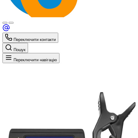
Переключити контакти
Пошук
Переключити навігацію