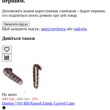
першим.
Допоможіть іншим користувачам з вибором – будьте першим,
хто поділиться своєю думкою про цей товар.
Написати відгук
Щоб залишити відгук,
зареєструйтесь
або
увійдіть
Дивіться також
На запит
446
грн.
446
грн.
-0%
Dunlop 7193 Bill Russell Elastic Curved Capo