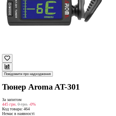
Повідомити про надходження
Тюнер Aroma AT-301
За запитом
445
грн.
0
грн.
-0%
Код товара:
464
Немає в наявності