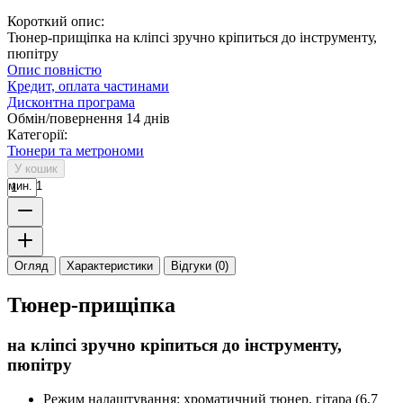
Короткий опис:
Тюнер-прищіпка на кліпсі зручно кріпиться до інструменту,
пюпітру
Опис повністю
Кредит, оплата частинами
Дисконтна програма
Обмін/повернення 14 днів
Категорії:
Тюнери та метрономи
У кошик
мин. 1
Огляд
Характеристики
Відгуки (0)
Тюнер-прищіпка
на кліпсі зручно кріпиться до інструменту,
пюпітру
Режим налаштування: хроматичний тюнер, гітара (6,7