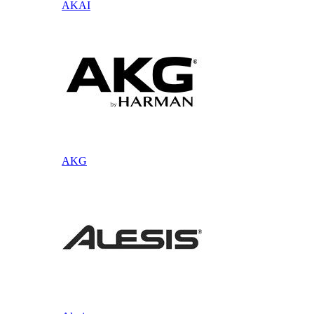
AKAI
AKG