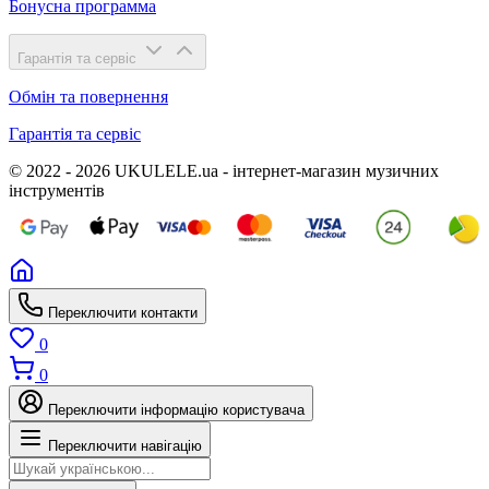
Бонусна программа
Гарантія та сервіс
Обмін та повернення
Гарантія та сервіс
© 2022 - 2026 UKULELE.ua - інтернет-магазин музичних
інструментів
Переключити контакти
0
0
Переключити інформацію користувача
Переключити навігацію