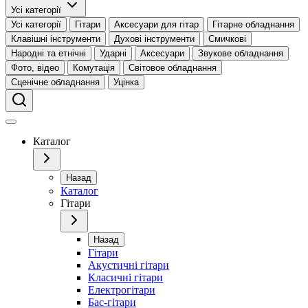
Усі категорії
Усі категорії
Гітари
Аксесуари для гітар
Гітарне обладнання
Клавішні інструменти
Духові інструменти
Смичкові
Народні та етнічні
Ударні
Аксесуари
Звукове обладнання
Фото, відео
Комутація
Світовое обладнання
Сценічне обладнання
Уцінка
Каталог
Назад
Каталог
Гітари
Назад
Гітари
Акустичні гітари
Класичні гітари
Електрогітари
Бас-гітари