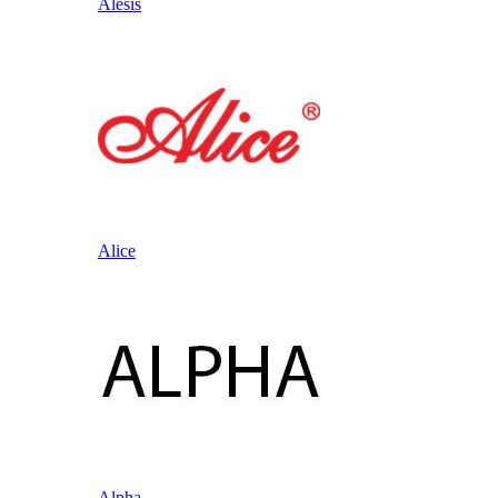
Alesis
Alice
Alpha