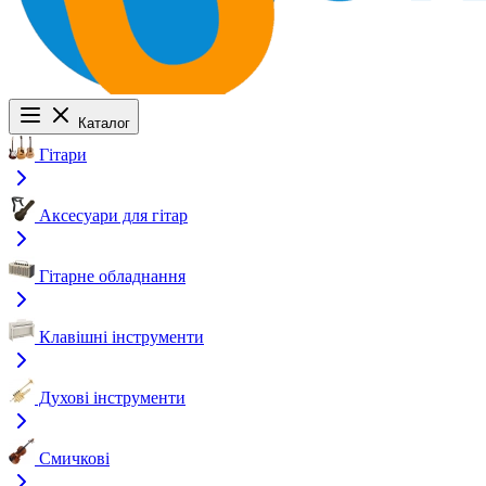
Каталог
Гітари
Аксесуари для гітар
Гітарне обладнання
Клавішні інструменти
Духові інструменти
Смичкові