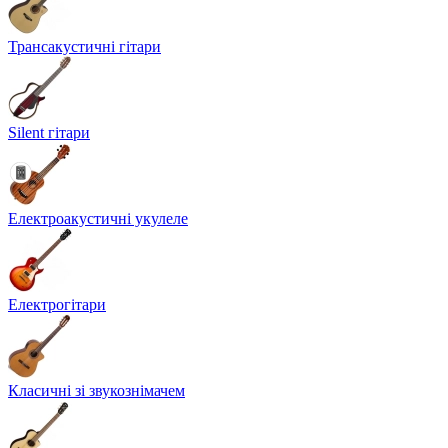
Трансакустичні гітари
Silent гітари
Електроакустичні укулеле
Електрогітари
Класичні зі звукознімачем