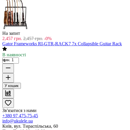
На запит
2,457
грн.
2,457
грн.
-0%
Gator Frameworks RI-GTR-RACK7 7x Collapsible Guitar Rack
В наявності
мин. 1
У кошик
Зв'язатися з нами
+380 97 475-75-45
info@ukulele.ua
Київ, вул. Тираспільська, 60