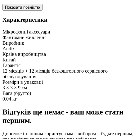
Показати повністю
Характеристики
Мікрофонні аксесуари
Фантомне живлення
Виробник
Audix
Країна виробництва
Китай
Гарантія
12 місяців + 12 місяців безкоштовного сервісного
обслуговування
Розміри в упаковці
3 × 3 × 9 см
Вага (брутто)
0.04 кг
Відгуків ще немає - ваш може стати
першим.
Допоможіть іншим користувачам з вибором – будьте першим,