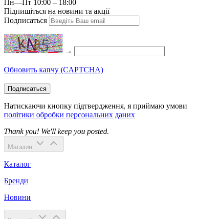
Пн—Пт 10:00 – 18:00
Підпишіться на новини та акції
Подписаться
→
Обновить капчу (CAPTCHA)
Подписаться
Натискаючи кнопку підтвердження, я приймаю умови
політики обробки персональних даних
Thank you! We'll keep you posted.
Магазин
Каталог
Бренди
Новини