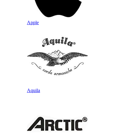
Apple
Aquila