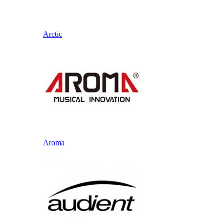
Arctic
Aroma