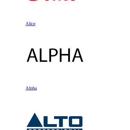
Alice
Alpha