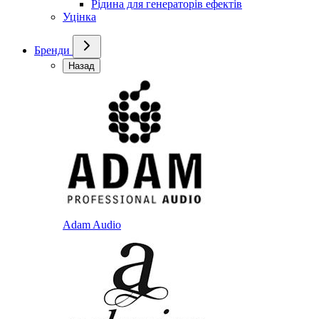
Рідина для генераторів ефектів
Уцінка
Бренди
Назад
Adam Audio