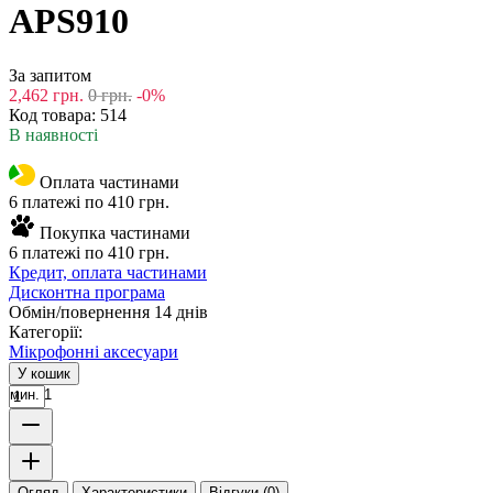
APS910
За запитом
2,462
грн.
0
грн.
-0%
Код товара:
514
В наявності
Оплата частинами
6 платежі по 410 грн.
Покупка частинами
6 платежі по 410 грн.
Кредит, оплата частинами
Дисконтна програма
Обмін/повернення 14 днів
Категорії:
Мікрофонні аксесуари
У кошик
мин. 1
Огляд
Характеристики
Відгуки (0)