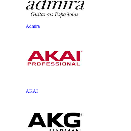
Admira
AKAI