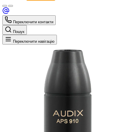
Переключити контакти
Пошук
Переключити навігацію