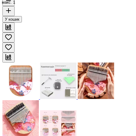
макс. 1
У кошик