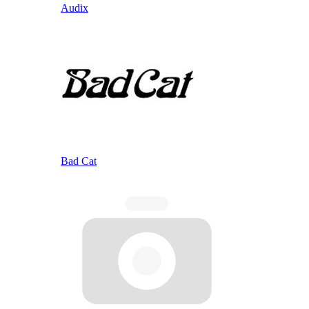
Audix
Bad Cat