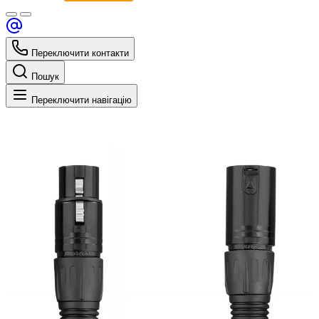
Переключити контакти
Пошук
Переключити навігацію