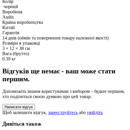
Колір
чорний
Виробник
Audix
Країна виробництва
Китай
Гарантія
14 днів (обмін та повернення товару належної якості)
Розміри в упаковці
3 × 12 × 38 см
Вага (брутто)
0.39 кг
Відгуків ще немає - ваш може стати
першим.
Допоможіть іншим користувачам з вибором – будьте першим,
хто поділиться своєю думкою про цей товар.
Написати відгук
Щоб залишити відгук,
зареєструйтесь
або
увійдіть
Дивіться також