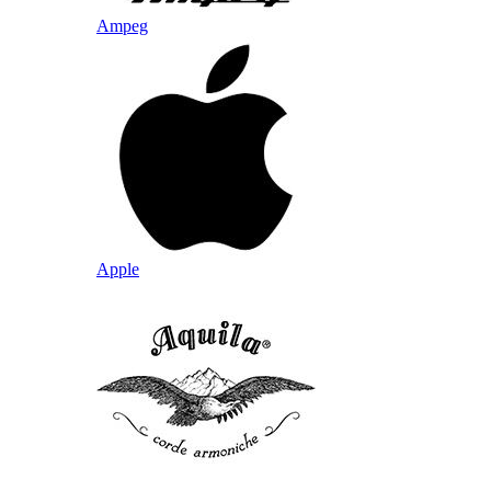
Ampeg
Apple