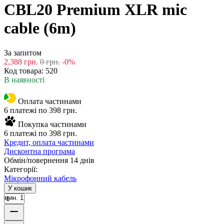
CBL20 Premium XLR mic
cable (6m)
За запитом
2,388
грн.
0
грн.
-0%
Код товара:
520
В наявності
Оплата частинами
6 платежі по 398 грн.
Покупка частинами
6 платежі по 398 грн.
Кредит, оплата частинами
Дисконтна програма
Обмін/повернення 14 днів
Категорії:
Мікрофонний кабель
У кошик
мин. 1