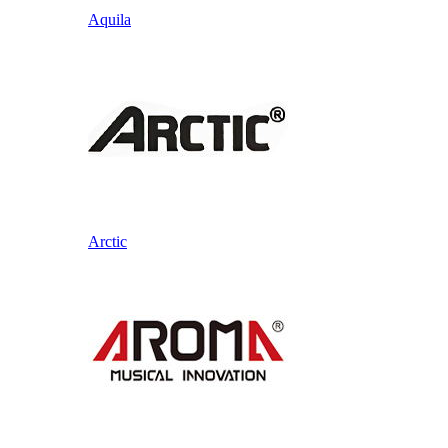
Aquila
Arctic