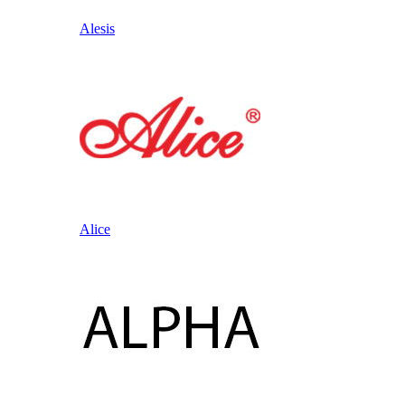
Alesis
Alice