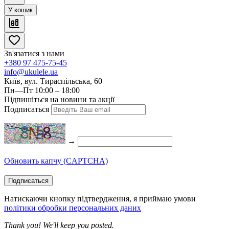
У кошик
Зв'язатися з нами
+380 97 475-75-45
info@ukulele.ua
Київ, вул. Тираспільська, 60
Пн—Пт 10:00 – 18:00
Підпишіться на новини та акції
Подписаться
→
Обновить капчу (CAPTCHA)
Подписаться
Натискаючи кнопку підтвердження, я приймаю умови
політики обробки персональних даних
Thank you! We'll keep you posted.