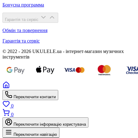
Бонусна программа
Гарантія та сервіс
Обмін та повернення
Гарантія та сервіс
© 2022 - 2026 UKULELE.ua - інтернет-магазин музичних
інструментів
Переключити контакти
0
0
Переключити інформацію користувача
Переключити навігацію