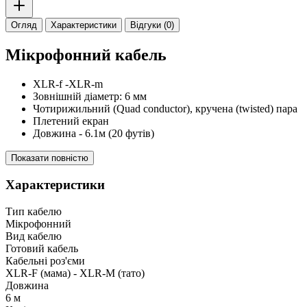
Огляд
Характеристики
Відгуки (0)
Мікрофонний кабель
XLR-f -XLR-m
Зовнішній діаметр: 6 мм
Чотирижильний (Quad conductor), кручена (twisted) пара
Плетений екран
Довжина - 6.1м (20 футів)
Показати повністю
Характеристики
Тип кабелю
Мікрофонний
Вид кабелю
Готовий кабель
Кабельні роз'єми
XLR-F (мама) - XLR-M (тато)
Довжина
6 м