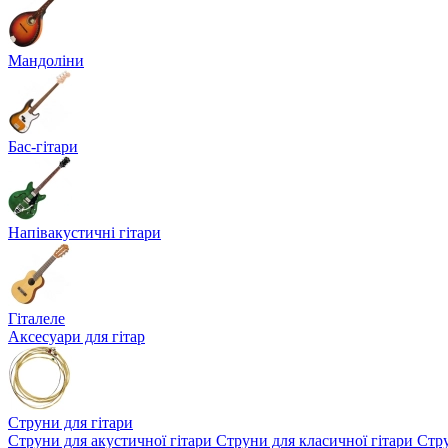
Мандоліни
Бас-гітари
Напівакустичні гітари
Гіталеле
Аксесуари для гітар
Струни для гітари
Струни для акустичної гітари
Струни для класичної гітари
Стру