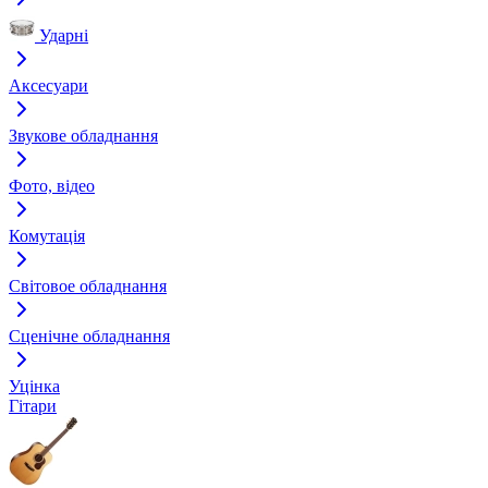
Ударні
Аксесуари
Звукове обладнання
Фото, відео
Комутація
Світовое обладнання
Сценічне обладнання
Уцінка
Гітари