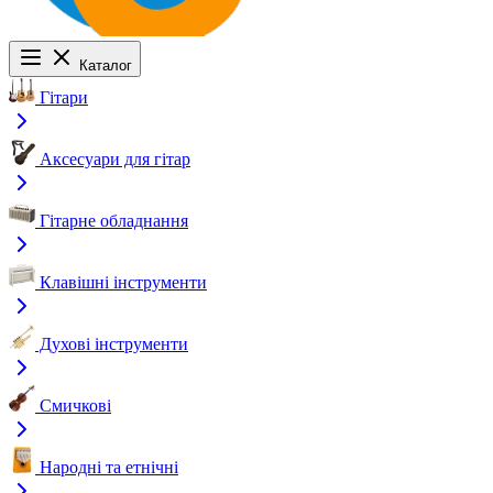
Каталог
Гітари
Аксесуари для гітар
Гітарне обладнання
Клавішні інструменти
Духові інструменти
Смичкові
Народні та етнічні