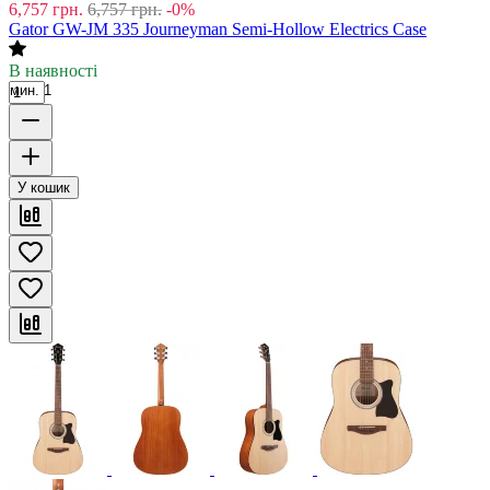
6,757
грн.
6,757
грн.
-0%
Gator GW-JM 335 Journeyman Semi-Hollow Electrics Case
В наявності
мин. 1
У кошик