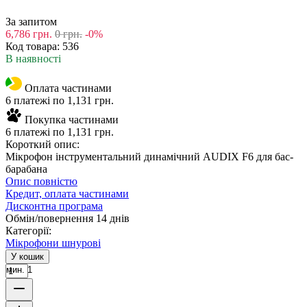
За запитом
6,786
грн.
0
грн.
-0%
Код товара:
536
В наявності
Оплата частинами
6 платежі по 1,131 грн.
Покупка частинами
6 платежі по 1,131 грн.
Короткий опис:
Мікрофон інструментальний динамічний AUDIX F6 для бас-
барабана
Опис повністю
Кредит, оплата частинами
Дисконтна програма
Обмін/повернення 14 днів
Категорії:
Мікрофони шнурові
У кошик
мин. 1