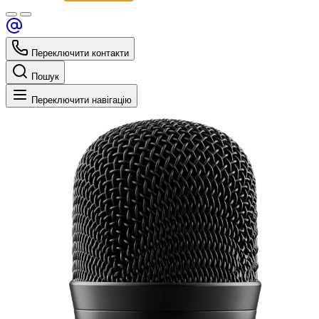
Переключити контакти
Пошук
Переключити навігацію