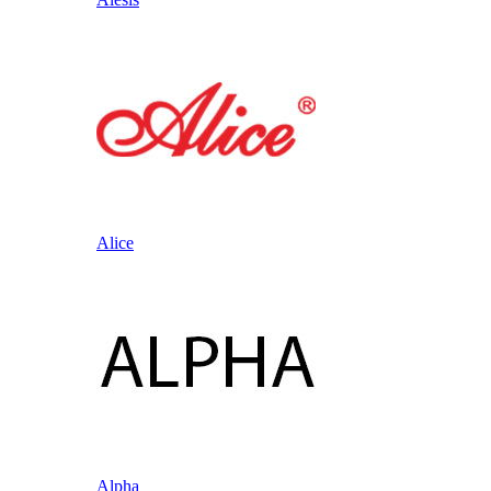
Alice
Alpha