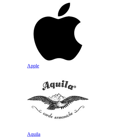
Apple
Aquila