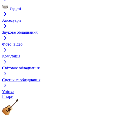
Ударні
Аксесуари
Звукове обладнання
Фото, відео
Комутація
Світовое обладнання
Сценічне обладнання
Уцінка
Гітари