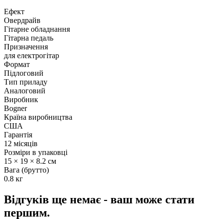
Ефект
Овердрайв
Гітарне обладнання
Гітарна педаль
Призначення
для електрогітар
Формат
Підлоговий
Тип приладу
Аналоговий
Виробник
Bogner
Країна виробництва
США
Гарантія
12 місяців
Розміри в упаковці
15 × 19 × 8.2 см
Вага (брутто)
0.8 кг
Відгуків ще немає - ваш може стати
першим.