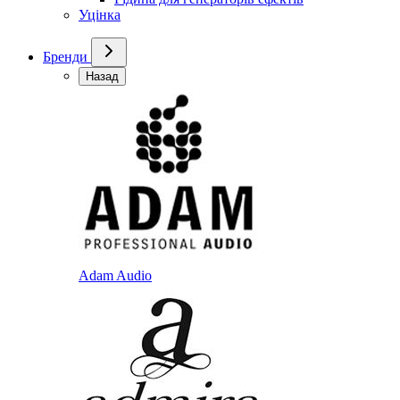
Уцінка
Бренди
Назад
Adam Audio