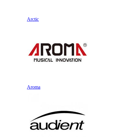
Arctic
Aroma