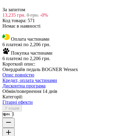
За запитом
13,235
грн.
0
грн.
-0%
Код товара:
571
Немає в наявності
Оплата частинами
6 платежі по 2,206 грн.
Покупка частинами
6 платежі по 2,206 грн.
Короткий опис:
Овердрайв педаль BOGNER Wessex
Опис повністю
Кредит, оплата частинами
Дисконтна програма
Обмін/повернення 14 днів
Категорії:
Гітарні ефекти
У кошик
мин. 1