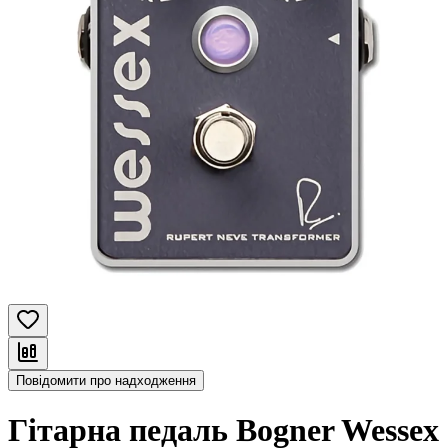
Повідомити про надходження
Гітарна педаль Bogner Wessex