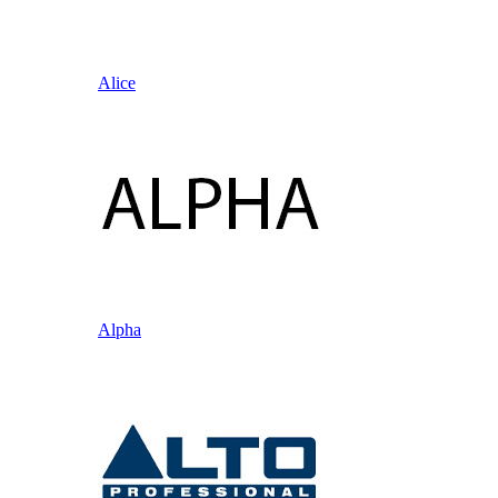
Alice
Alpha