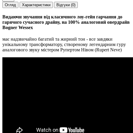
Огляд
Характеристики
Відгуки (0)
Видаючи звучання від класичного лоу-гейн гарчання до
гарячого сучасного драйву, на 100% аналоговий овердрайв
Bogner Wessex
має надзвичайно багатий та жирний тон - все завдяки
унікальному трансформатору, створеному легендарним гуру
аналогового звуку містером Рупертом Нівом (Rupert Neve)