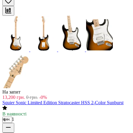
На запит
13,200
грн.
0
грн.
-0%
Squier Sonic Limited Edition Stratocaster HSS 2-Color Sunburst
В наявності
мин. 1