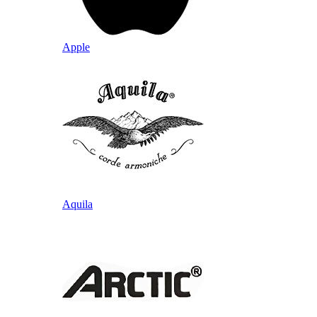
Apple
Aquila