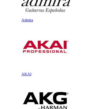
Admira
AKAI