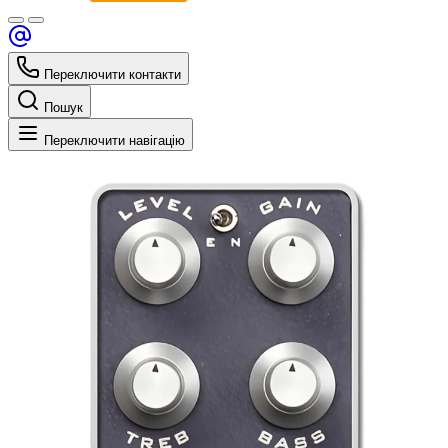
Переключити контакти
Пошук
Переключити навігацію