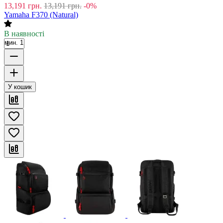
13,191
грн.
13,191
грн.
-0%
Yamaha F370 (Natural)
В наявності
мин. 1
У кошик