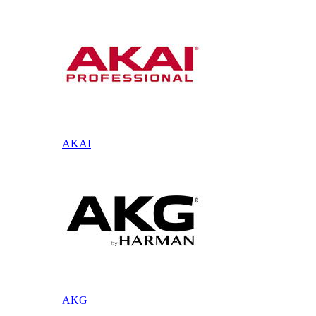
AKAI
AKG