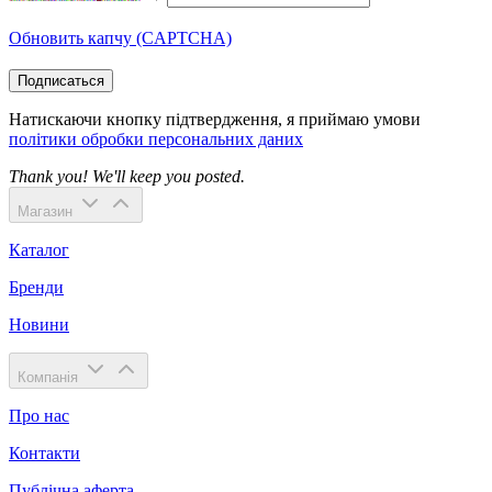
Обновить капчу (CAPTCHA)
Подписаться
Натискаючи кнопку підтвердження, я приймаю умови
політики обробки персональних даних
Thank you! We'll keep you posted.
Магазин
Каталог
Бренди
Новини
Компанія
Про нас
Контакти
Публічна аферта