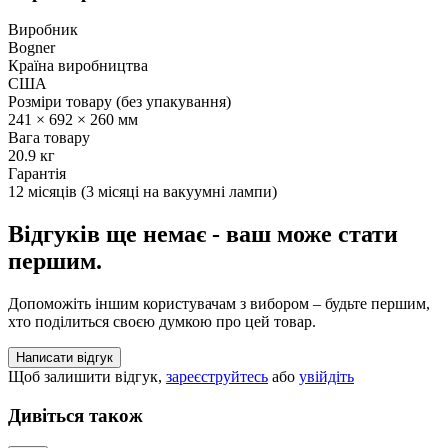
Виробник
Bogner
Країна виробництва
США
Розміри товару (без упакування)
241 × 692 × 260 мм
Вага товару
20.9 кг
Гарантія
12 місяців (3 місяці на вакуумні лампи)
Відгуків ще немає - ваш може стати
першим.
Допоможіть іншим користувачам з вибором – будьте першим,
хто поділиться своєю думкою про цей товар.
Написати відгук
Щоб залишити відгук,
зареєструйтесь
або
увійдіть
Дивіться також