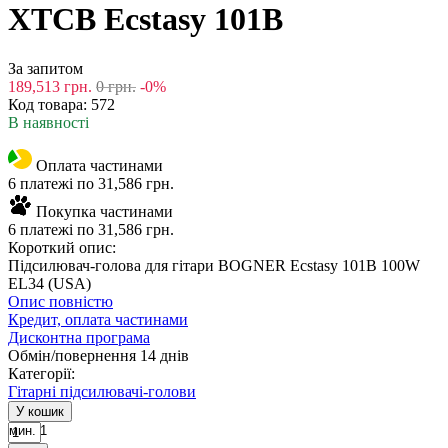
XTCB Ecstasy 101B
За запитом
189,513
грн.
0
грн.
-0%
Код товара:
572
В наявності
Оплата частинами
6 платежі по 31,586 грн.
Покупка частинами
6 платежі по 31,586 грн.
Короткий опис:
Підсилювач-голова для гітари BOGNER Ecstasy 101B 100W
EL34 (USA)
Опис повністю
Кредит, оплата частинами
Дисконтна програма
Обмін/повернення 14 днів
Категорії:
Гітарні підсилювачі-голови
У кошик
мин. 1