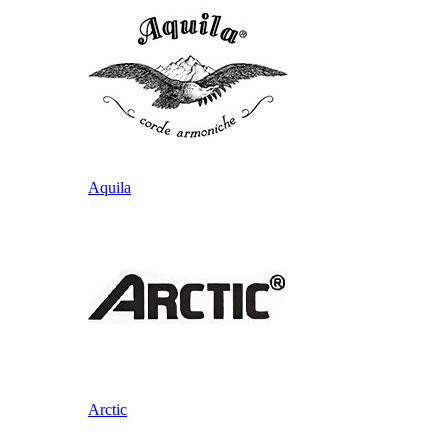
Aquila
Arctic