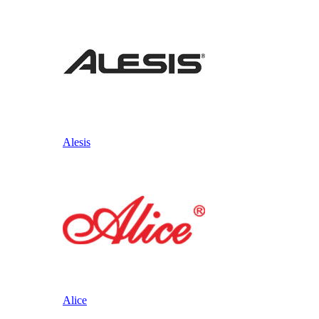
Alesis
Alice