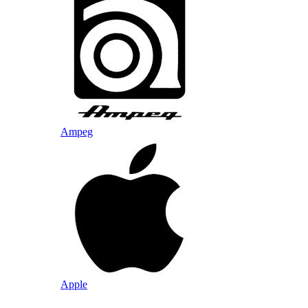
Ampeg
Apple