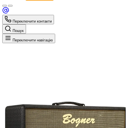
Переключити контакти
Пошук
Переключити навігацію