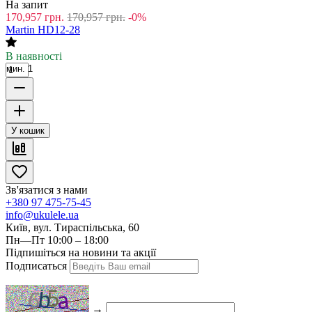
На запит
170,957
грн.
170,957
грн.
-0%
Martin HD12-28
В наявності
мин. 1
У кошик
Зв'язатися з нами
+380 97 475-75-45
info@ukulele.ua
Київ, вул. Тираспільська, 60
Пн—Пт 10:00 – 18:00
Підпишіться на новини та акції
Подписаться
→