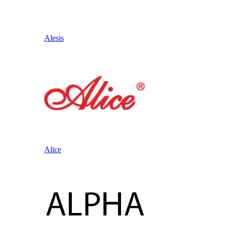
Alesis
Alice