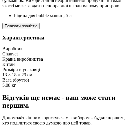
бульбашок. Використання неоригінальної продукції низької
якості може завдати непоправної шкоди вашому пристрою.
Рідина для bubble машин, 5 л
Показати повністю
Характеристики
Виробник
Chauvet
Країна виробництва
Китай
Розміри в упаковці
13 × 18 × 29 см
Вага (брутто)
5.08 кг
Відгуків ще немає - ваш може стати
першим.
Допоможіть іншим користувачам з вибором – будьте першим,
хто поділиться своєю думкою про цей товар.