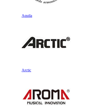
Aquila
Arctic