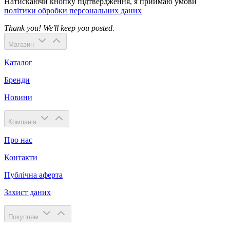
Натискаючи кнопку підтвердження, я приймаю умови
політики обробки персональних даних
Thank you! We'll keep you posted.
Магазин
Каталог
Бренди
Новини
Компанія
Про нас
Контакти
Публічна аферта
Захист даних
Покупцям