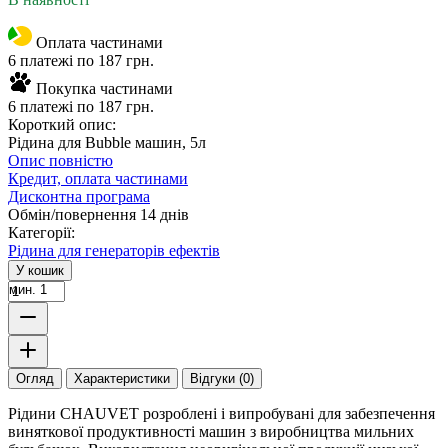
Оплата частинами
6 платежі по 187 грн.
Покупка частинами
6 платежі по 187 грн.
Короткий опис:
Рідина для Bubble машин, 5л
Опис повністю
Кредит, оплата частинами
Дисконтна програма
Обмін/повернення 14 днів
Категорії:
Рідина для генераторів ефектів
У кошик
мин. 1
Огляд
Характеристики
Відгуки (0)
Рідини CHAUVET розроблені і випробувані для забезпечення
виняткової продуктивності машин з виробництва мильних