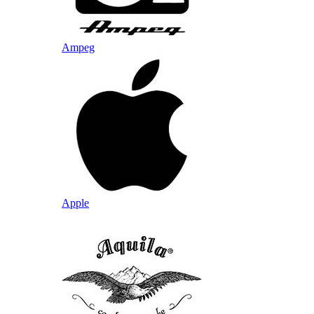
Ampeg
Apple