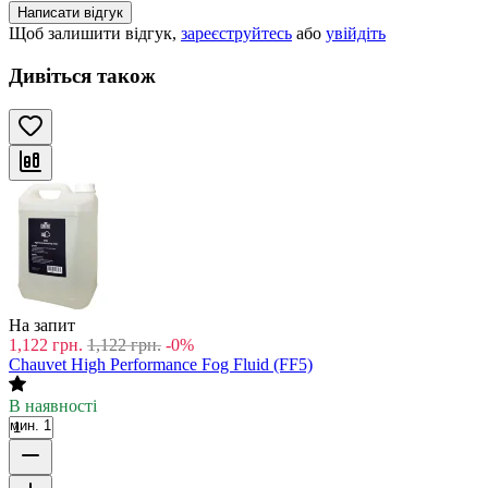
Написати відгук
Щоб залишити відгук,
зареєструйтесь
або
увійдіть
Дивіться також
На запит
1,122
грн.
1,122
грн.
-0%
Chauvet High Performance Fog Fluid (FF5)
В наявності
мин. 1