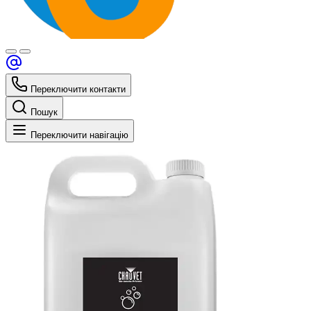
Переключити контакти
Пошук
Переключити навігацію