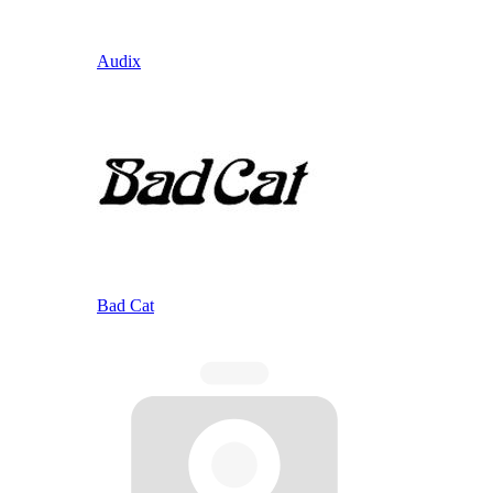
Audix
Bad Cat