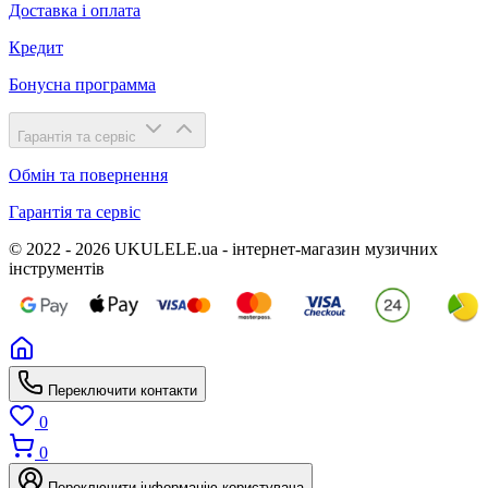
Доставка і оплата
Кредит
Бонусна программа
Гарантія та сервіс
Обмін та повернення
Гарантія та сервіс
© 2022 - 2026 UKULELE.ua - інтернет-магазин музичних
інструментів
Переключити контакти
0
0
Переключити інформацію користувача