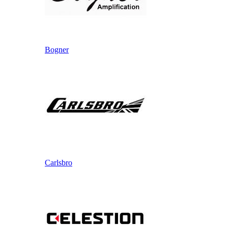
Bogner
Carlsbro