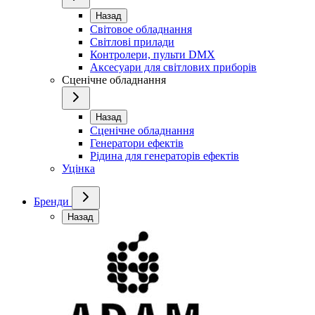
Назад
Світовое обладнання
Світлові прилади
Контролери, пульти DMX
Аксесуари для світлових приборів
Сценічне обладнання
Назад
Сценічне обладнання
Генератори ефектів
Рідина для генераторів ефектів
Уцінка
Бренди
Назад