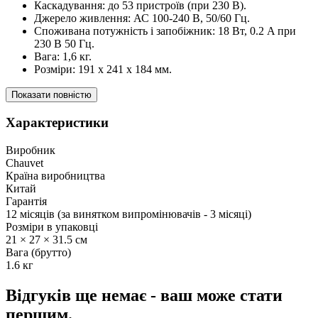
Каскадування: до 53 пристроїв (при 230 В).
Джерело живлення: АС 100-240 В, 50/60 Гц.
Споживана потужність і запобіжник: 18 Вт, 0.2 A при
230 В 50 Гц.
Вага: 1,6 кг.
Розміри: 191 x 241 x 184 мм.
Показати повністю
Характеристики
Виробник
Chauvet
Країна виробництва
Китай
Гарантія
12 місяців (за винятком випромінювачів - 3 місяці)
Розміри в упаковці
21 × 27 × 31.5 см
Вага (брутто)
1.6 кг
Відгуків ще немає - ваш може стати
першим.