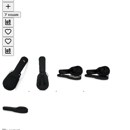
У кошик