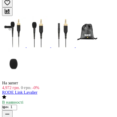
На запит
4,972
грн.
0
грн.
-0%
RODE Link Lavalier
В наявності
мин. 1