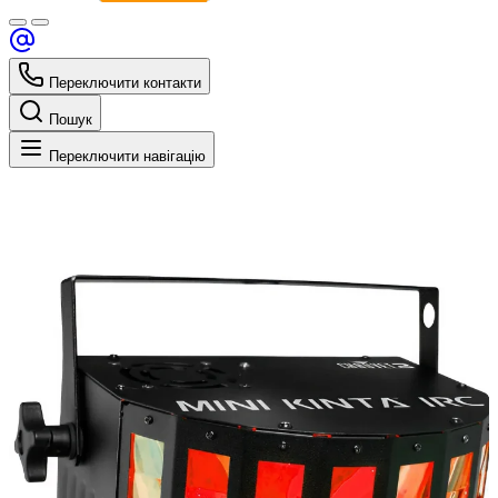
Переключити контакти
Пошук
Переключити навігацію