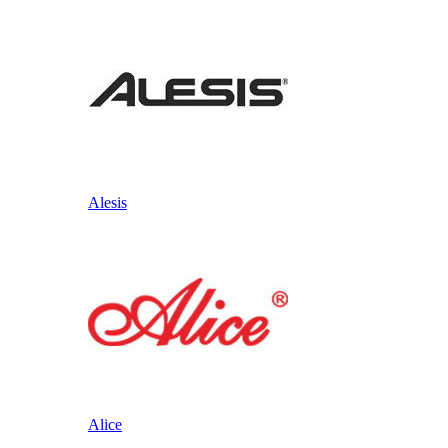
Alesis
Alice