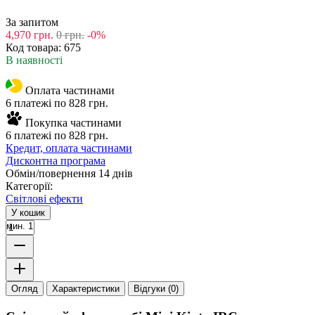
За запитом
4,970
грн.
0
грн.
-0%
Код товара:
675
В наявності
Оплата частинами
6 платежі по 828 грн.
Покупка частинами
6 платежі по 828 грн.
Кредит, оплата частинами
Дисконтна програма
Обмін/повернення 14 днів
Категорії:
Світлові ефекти
У кошик
мин. 1
Огляд
Характеристики
Відгуки (0)