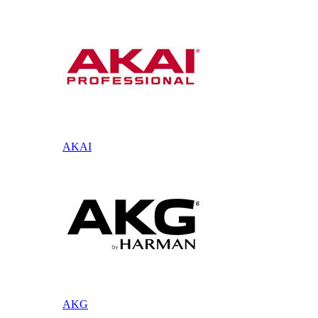
AKAI
AKG