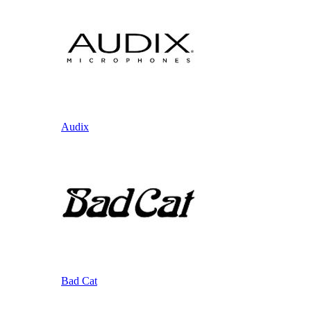
Audix
Bad Cat