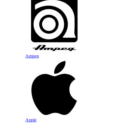
Ampeg
Apple