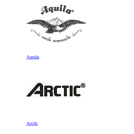
Aquila
Arctic