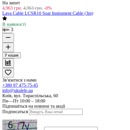
На запит
4,963
грн.
4,963
грн.
-0%
Lava Cable LCSR10 Soar Instrument Cable (3m)
В наявності
мин. 1
У кошик
Зв'язатися з нами
+380 97 475-75-45
info@ukulele.ua
Київ, вул. Тираспільська, 60
Пн—Пт 10:00 – 18:00
Підпишіться на новини та акції
Подписаться
→