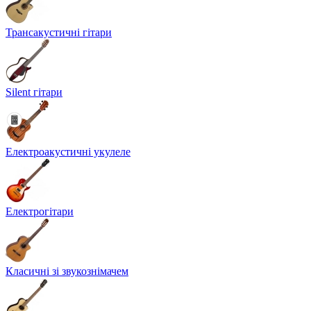
Трансакустичні гітари
Silent гітари
Електроакустичні укулеле
Електрогітари
Класичні зі звукознімачем