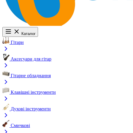
Каталог
Гітари
Аксесуари для гітар
Гітарне обладнання
Клавішні інструменти
Духові інструменти
Смичкові