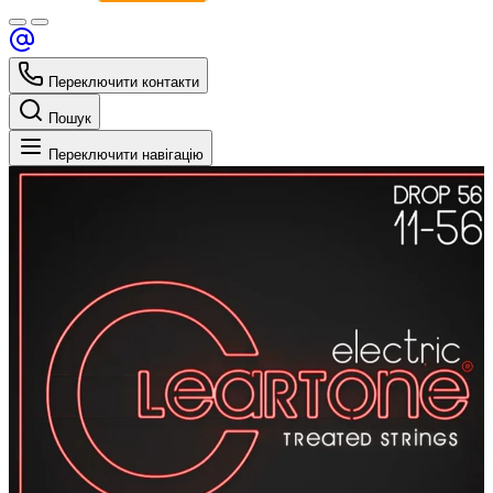
Переключити контакти
Пошук
Переключити навігацію