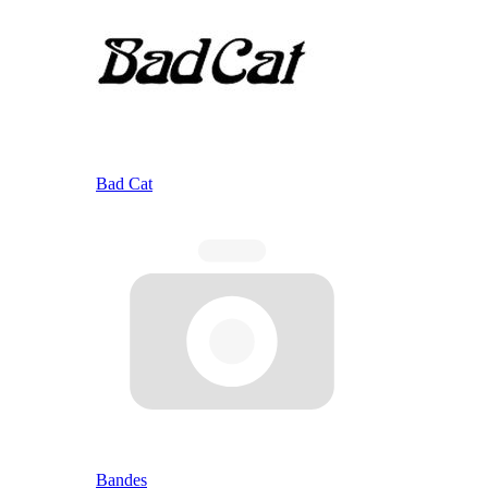
Bad Cat
Bandes