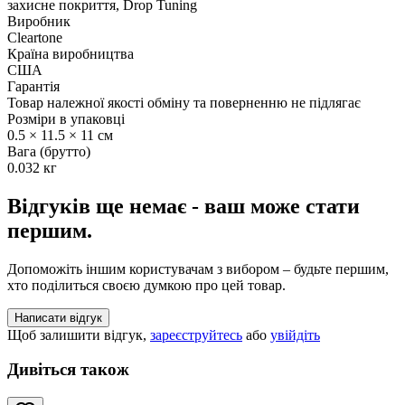
захисне покриття, Drop Tuning
Виробник
Cleartone
Країна виробництва
США
Гарантія
Товар належної якості обміну та поверненню не підлягає
Розміри в упаковці
0.5 × 11.5 × 11 см
Вага (брутто)
0.032 кг
Відгуків ще немає - ваш може стати
першим.
Допоможіть іншим користувачам з вибором – будьте першим,
хто поділиться своєю думкою про цей товар.
Написати відгук
Щоб залишити відгук,
зареєструйтесь
або
увійдіть
Дивіться також