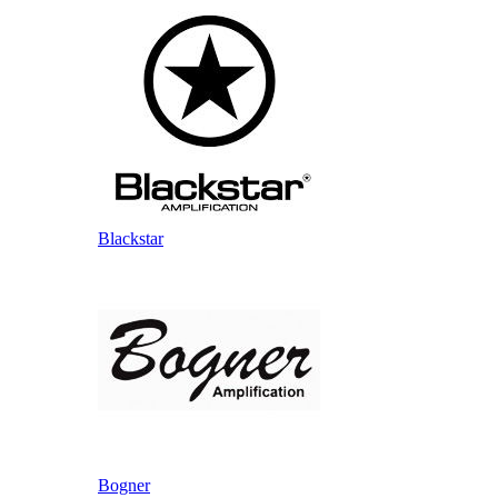
Blackstar
Bogner