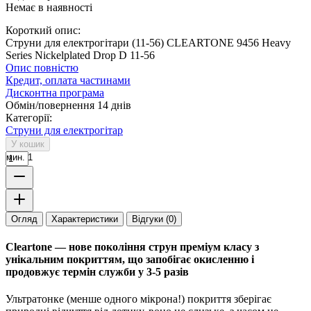
Немає в наявності
Короткий опис:
Струни для електрогітари (11-56) CLEARTONE 9456 Heavy
Series Nickelplated Drop D 11-56
Опис повністю
Кредит, оплата частинами
Дисконтна програма
Обмін/повернення 14 днів
Категорії:
Струни для електрогітар
У кошик
мин. 1
Огляд
Характеристики
Відгуки (0)
Cleartone — нове покоління струн преміум класу з
унікальним покриттям, що запобігає окисленню і
продовжує термін служби у 3-5 разів
Ультратонке (менше одного мікрона!) покриття зберігає