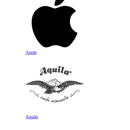
Apple
Aquila