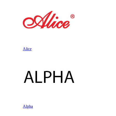
Alice
Alpha