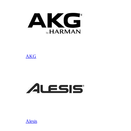
AKG
Alesis