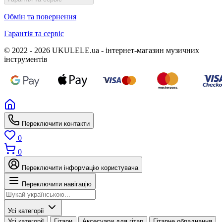
Обмін та повернення
Гарантія та сервіс
© 2022 - 2026 UKULELE.ua - інтернет-магазин музичних
інструментів
Переключити контакти
0
0
Переключити інформацію користувача
Переключити навігацію
Усі категорії
Усі категорії
Гітари
Аксесуари для гітар
Гітарне обладнання