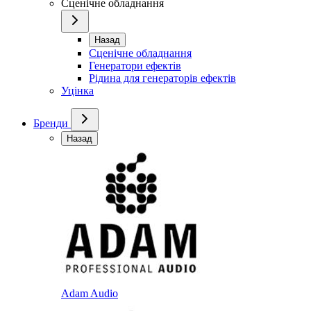
Сценічне обладнання
Назад
Сценічне обладнання
Генератори ефектів
Рідина для генераторів ефектів
Уцінка
Бренди
Назад
Adam Audio