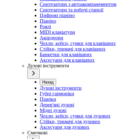
Синтезатори з автоакомпанементом
Синтезатори та робочі станції
Цифрові піаніно
Піаніно
Роялі
MIDI клавіатури
Акордеони
Чохли, кейси, сумки для клавішних
Стійки, тримачі для клавішних
Банкетки для клавішних
Аксесуари для клавішних
Духові інструменти
Назад
Духові інструменти
Губні гармоніки
Піаніки
Дерев'яні духові
Мідні духові
Чохли, кейси, сумки для духових
Стійки, тримачі для духових
Аксесуари для духових
Смичкові