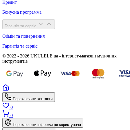
Кредит
Бонусна программа
Гарантія та сервіс
Обмін та повернення
Гарантія та сервіс
© 2022 - 2026 UKULELE.ua - інтернет-магазин музичних
інструментів
Переключити контакти
0
0
Переключити інформацію користувача