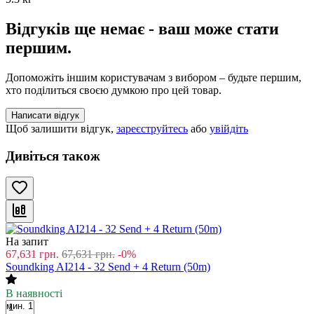
Відгуків ще немає - ваш може стати
першим.
Допоможіть іншим користувачам з вибором – будьте першим,
хто поділиться своєю думкою про цей товар.
Написати відгук
Щоб залишити відгук,
зареєструйтесь
або
увійдіть
Дивіться також
На запит
67,631
грн.
67,631
грн.
-0%
Soundking AI214 - 32 Send + 4 Return (50m)
В наявності
мин. 1