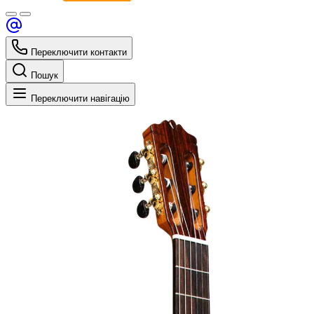
Переключити контакти
Пошук
Переключити навігацію