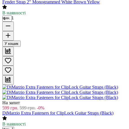
Fender Strap 2" Monogrammed White Brown Yellow
В наявності
мин. 1
У кошик
На запит
599
грн.
599
грн.
-0%
DiMarzio Extra Fasteners for ClipLock Guitar Straps (Black)
В наявності