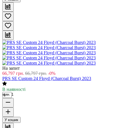
На запит
66,797
грн.
66,797
грн.
-0%
PRS SE Custom 24 Floyd (Charcoal Burst) 2023
В наявності
мин. 1
У кошик