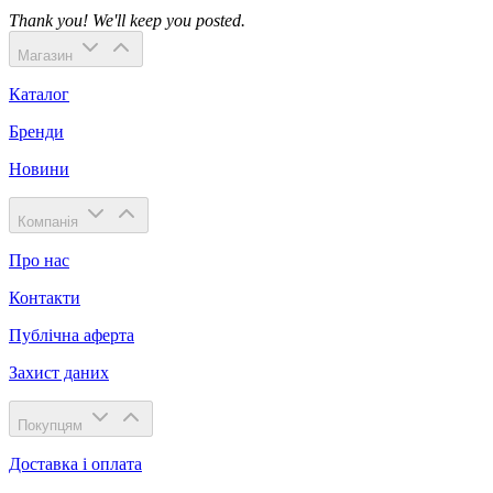
Thank you! We'll keep you posted.
Магазин
Каталог
Бренди
Новини
Компанія
Про нас
Контакти
Публічна аферта
Захист даних
Покупцям
Доставка і оплата