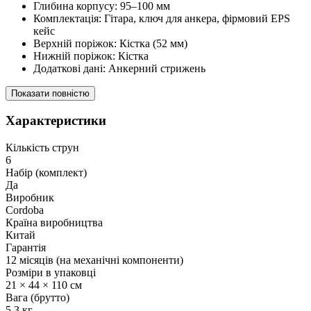
Глибина корпусу: 95–100 мм
Комплектація: Гітара, ключ для анкера, фірмовий EPS
кейс
Верхній поріжок: Кістка (52 мм)
Нижній поріжок: Кістка
Додаткові дані: Анкерний стрижень
Показати повністю
Характеристики
Кількість струн
6
Набір (комплект)
Да
Виробник
Cordoba
Країна виробництва
Китай
Гарантія
12 місяців (на механічні компоненти)
Розміри в упаковці
21 × 44 × 110 см
Вага (брутто)
5.3 кг