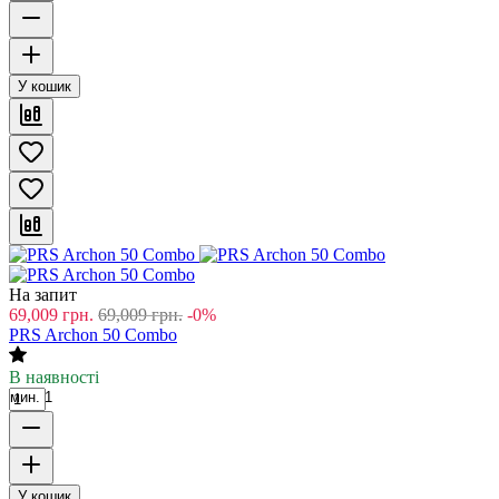
У кошик
На запит
69,009
грн.
69,009
грн.
-0%
PRS Archon 50 Combo
В наявності
мин. 1
У кошик