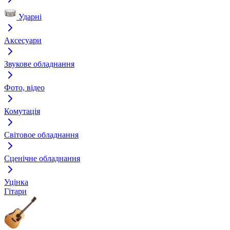
Ударні
Аксесуари
Звукове обладнання
Фото, відео
Комутація
Світовое обладнання
Сценічне обладнання
Уцінка
Гітари