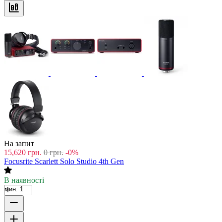
На запит
15,620
грн.
0
грн.
-0%
Focusrite Scarlett Solo Studio 4th Gen
В наявності
мин. 1