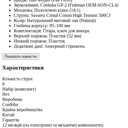
Звукознімачі: Cordoba GP-2 (Fishman OEM-SON-CL4)
Механіка: Позолочені кілки (14:1)
Струни: Savarez Cristal Corum High Tension 500CJ
Колір: Натуральний матовий лак (Natural)
Глибина корпусу: 95–100 мм
Комплектація: Гітара, ключ для анкера
Верхній поріжок: Пластик (52 мм)
Нижній поріжок: Пластик
Додаткові дані: Анкерний стрижень
Показати повністю
Характеристики
Кількість струн
6
Набір (комплект)
Нет
Виробник
Cordoba
Країна виробництва
Китай
Гарантія
12 місяців (на електронні та механічні компоненти)