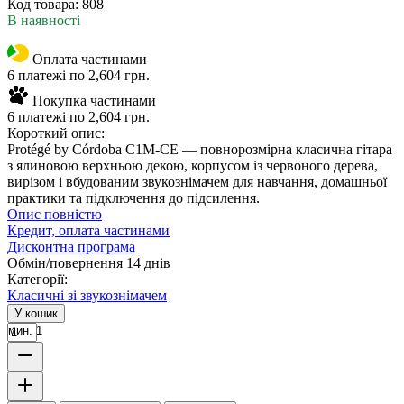
Код товара:
808
В наявності
Оплата частинами
6 платежі по 2,604 грн.
Покупка частинами
6 платежі по 2,604 грн.
Короткий опис:
Protégé by Córdoba C1M-CE — повнорозмірна класична гітара
з ялиновою верхньою декою, корпусом із червоного дерева,
вирізом і вбудованим звукознімачем для навчання, домашньої
практики та підключення до підсилення.
Опис повністю
Кредит, оплата частинами
Дисконтна програма
Обмін/повернення 14 днів
Категорії:
Класичні зі звукознімачем
У кошик
мин. 1