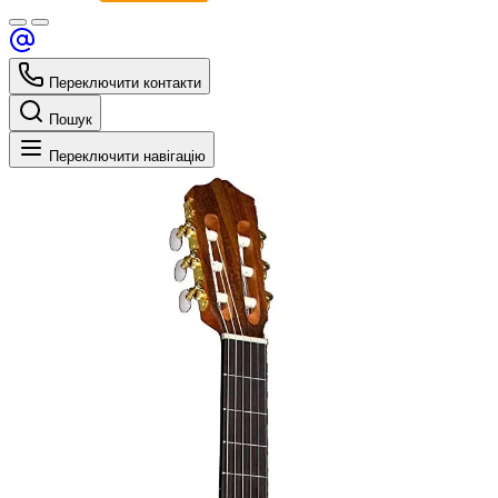
Переключити контакти
Пошук
Переключити навігацію