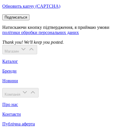
Обновить капчу (CAPTCHA)
Подписаться
Натискаючи кнопку підтвердження, я приймаю умови
політики обробки персональних даних
Thank you! We'll keep you posted.
Магазин
Каталог
Бренди
Новини
Компанія
Про нас
Контакти
Публічна аферта