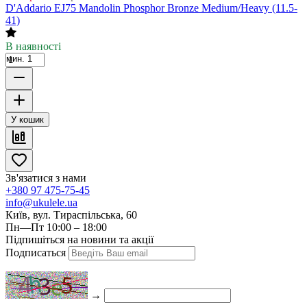
D'Addario EJ75 Mandolin Phosphor Bronze Medium/Heavy (11.5-
41)
В наявності
мин. 1
У кошик
Зв'язатися з нами
+380 97 475-75-45
info@ukulele.ua
Київ, вул. Тираспільська, 60
Пн—Пт 10:00 – 18:00
Підпишіться на новини та акції
Подписаться
→