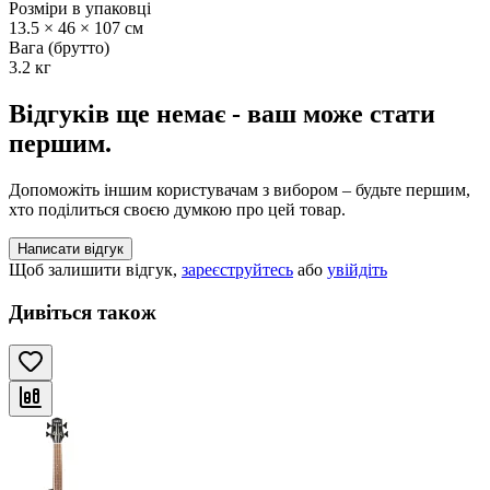
Розміри в упаковці
13.5 × 46 × 107 см
Вага (брутто)
3.2 кг
Відгуків ще немає - ваш може стати
першим.
Допоможіть іншим користувачам з вибором – будьте першим,
хто поділиться своєю думкою про цей товар.
Написати відгук
Щоб залишити відгук,
зареєструйтесь
або
увійдіть
Дивіться також