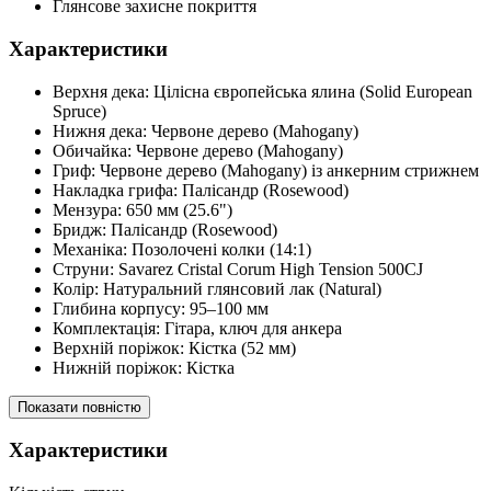
Глянсове захисне покриття
Характеристики
Верхня дека: Цілісна європейська ялина (Solid European
Spruce)
Нижня дека: Червоне дерево (Mahogany)
Обичайка: Червоне дерево (Mahogany)
Гриф: Червоне дерево (Mahogany) із анкерним стрижнем
Накладка грифа: Палісандр (Rosewood)
Мензура: 650 мм (25.6")
Бридж: Палісандр (Rosewood)
Механіка: Позолочені колки (14:1)
Струни: Savarez Cristal Corum High Tension 500CJ
Колір: Натуральний глянсовий лак (Natural)
Глибина корпусу: 95–100 мм
Комплектація: Гітара, ключ для анкера
Верхній поріжок: Кістка (52 мм)
Нижній поріжок: Кістка
Показати повністю
Характеристики