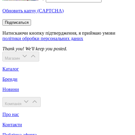
Обновить капчу (CAPTCHA)
Подписаться
Натискаючи кнопку підтвердження, я приймаю умови
політики обробки персональних даних
Thank you! We'll keep you posted.
Магазин
Каталог
Бренди
Новини
Компанія
Про нас
Контакти
Публічна аферта