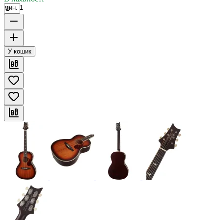
мин. 1
У кошик