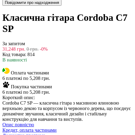
Повідомити про надходження
Класична гітара Cordoba C7
SP
За запитом
31,248
грн.
0
грн.
-0%
Код товара:
814
В наявності
Оплата частинами
6 платежі по 5,208 грн.
Покупка частинами
6 платежі по 5,208 грн.
Короткий опис:
Cordoba C7 SP — класична гітара з масивною ялиновою
верхньою декою та корпусом із червоного дерева, що поєднує
динамічне звучання, класичний дизайн і стабільну
конструкцію для навчання та виступів.
Опис повністю
Кредит, оплата частинами