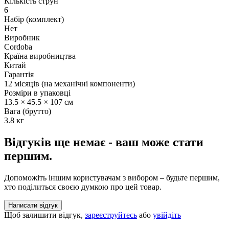
Кількість струн
6
Набір (комплект)
Нет
Виробник
Cordoba
Країна виробництва
Китай
Гарантія
12 місяців (на механічні компоненти)
Розміри в упаковці
13.5 × 45.5 × 107 см
Вага (брутто)
3.8 кг
Відгуків ще немає - ваш може стати
першим.
Допоможіть іншим користувачам з вибором – будьте першим,
хто поділиться своєю думкою про цей товар.
Написати відгук
Щоб залишити відгук,
зареєструйтесь
або
увійдіть