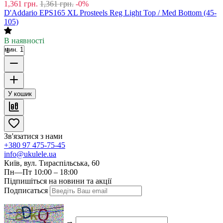
1,361
грн.
1,361
грн.
-0%
D'Addario EPS165 XL Prosteels Reg Light Top / Med Bottom (45-
105)
В наявності
мин. 1
У кошик
Зв'язатися з нами
+380 97 475-75-45
info@ukulele.ua
Київ, вул. Тираспільська, 60
Пн—Пт 10:00 – 18:00
Підпишіться на новини та акції
Подписаться
→