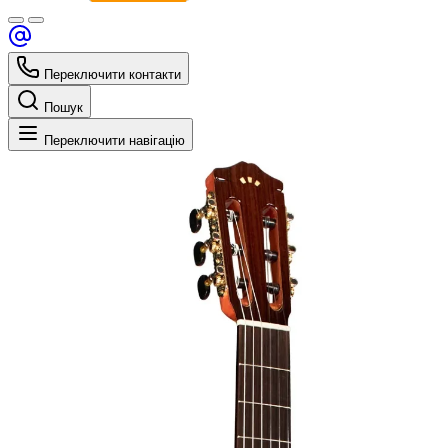
Переключити контакти
Пошук
Переключити навігацію