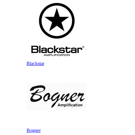
Blackstar
Bogner