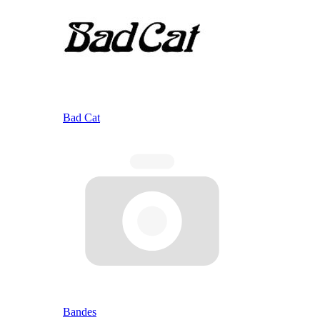
Bad Cat
Bandes