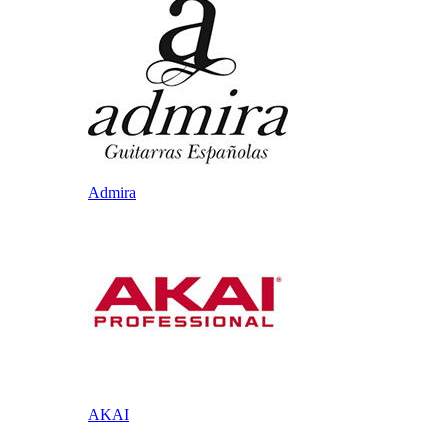
Admira
AKAI