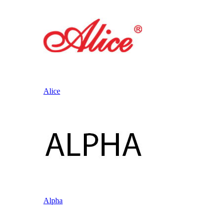
Alice
Alpha