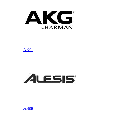
AKG
Alesis