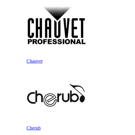
Chauvet
Cherub