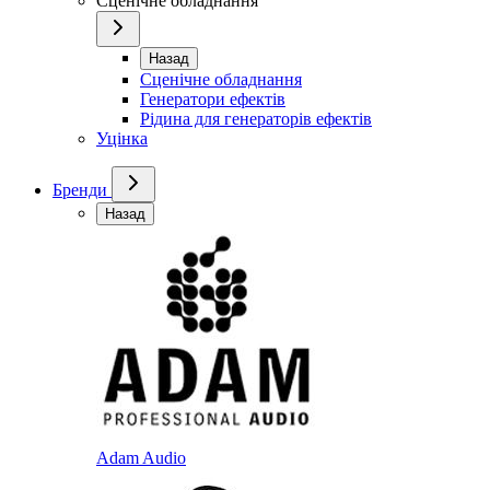
Сценічне обладнання
Назад
Сценічне обладнання
Генератори ефектів
Рідина для генераторів ефектів
Уцінка
Бренди
Назад
Adam Audio