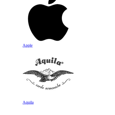
Apple
Aquila