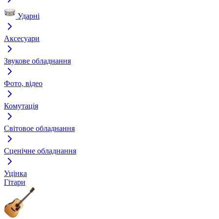
Ударні
Аксесуари
Звукове обладнання
Фото, відео
Комутація
Світовое обладнання
Сценічне обладнання
Уцінка
Гітари