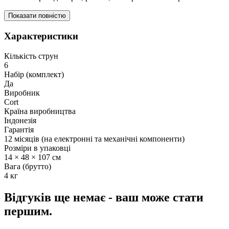
Показати повністю
Характеристики
Кількість струн
6
Набір (комплект)
Да
Виробник
Cort
Країна виробництва
Індонезія
Гарантія
12 місяців (на електронні та механічні компоненти)
Розміри в упаковці
14 × 48 × 107 см
Вага (брутто)
4 кг
Відгуків ще немає - ваш може стати
першим.