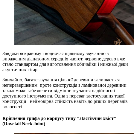
Завдяки яскравому і водночас щільному звучанню з
вираженим діапазоном середніх частот, червоне дерево вже
стало стандартом для виготовлення обичайки і нижньої деки
акустичних гітар.
Звичайно, багате звучання цільної деревини залишається
неперевершеним, проте конструкція з ламінованої деревини
також може забезпечити відмінне звучання надійного і
доступного інструмента. Одна з переваг застосування такої
конструкції - неймовірна стійкість навіть до різких перепадів
вологості.
Кріплення грифа до корпусу типу "Ластівчин хвіст"
(Dovetail Neck Joint)