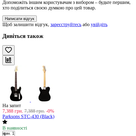
Допоможіть іншим користувачам з вибором – будьте першим,
хто поділиться своєю думкою про цей товар.
Написати відгук
Щоб залишити відгук,
зареєструйтесь
або
увійдіть
Дивіться також
На запит
7,388
грн.
7,388
грн.
-0%
Parksons STC-430 (Black)
В наявності
мин. 1