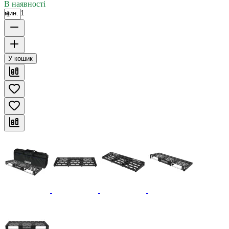
В наявності
мин. 1
У кошик