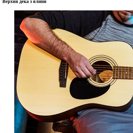
Верхня дека з ялини