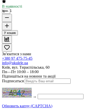
В наявності
мин. 1
У кошик
Зв'язатися з нами
+380 97 475-75-45
info@ukulele.ua
Київ, вул. Тираспільська, 60
Пн—Пт 10:00 – 18:00
Підпишіться на новини та акції
Подписаться
→
Обновить капчу (CAPTCHA)