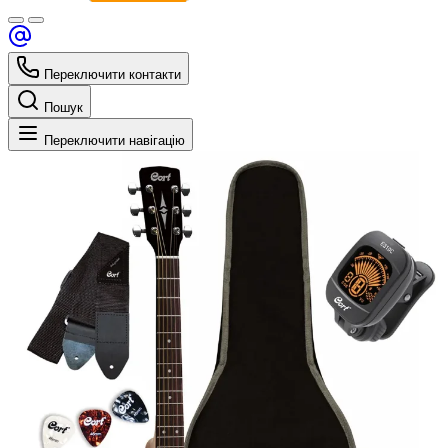
Переключити контакти
Пошук
Переключити навігацію