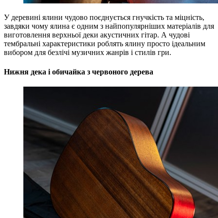
У деревині ялини чудово поєднується гнучкість та міцність,
завдяки чому ялина є одним з найпопулярніших матеріалів для
виготовлення верхньої деки акустичних гітар. А чудові
тембральні характеристики роблять ялину просто ідеальним
вибором для безлічі музичних жанрів і стилів гри.
Нижня дека і обичайка з червоного дерева