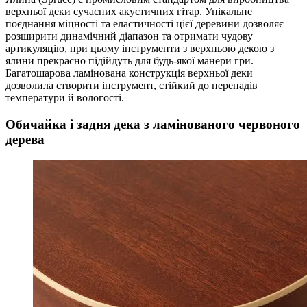
верхньої деки сучасних акустичних гітар. Унікальне
поєднання міцності та еластичності цієї деревини дозволяє
розширити динамічний діапазон та отримати чудову
артикуляцію, при цьому інструменти з верхньою декою з
ялини прекрасно підійдуть для будь-якої манери гри.
Багатошарова ламінована конструкція верхньої деки
дозволила створити інструмент, стійкий до перепадів
температури й вологості.
Обичайка і задня дека з ламінованого червоного
дерева