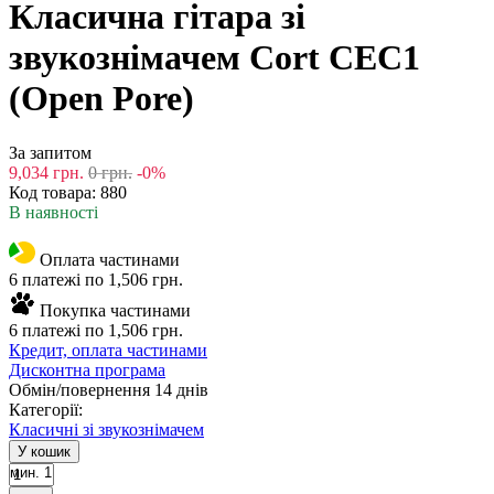
Класична гітара зі
звукознімачем Cort CEC1
(Open Pore)
За запитом
9,034
грн.
0
грн.
-0%
Код товара:
880
В наявності
Оплата частинами
6 платежі по 1,506 грн.
Покупка частинами
6 платежі по 1,506 грн.
Кредит, оплата частинами
Дисконтна програма
Обмін/повернення 14 днів
Категорії:
Класичні зі звукознімачем
У кошик
мин. 1