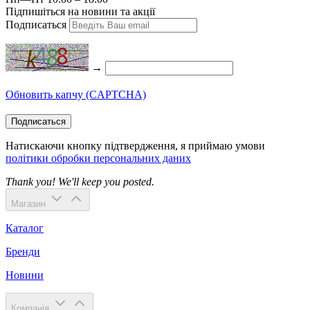
Підпишіться на новини та акції
Подписаться
→
Обновить капчу (CAPTCHA)
Подписаться
Натискаючи кнопку підтвердження, я приймаю умови
політики обробки персональних даних
Thank you! We'll keep you posted.
Магазин
Каталог
Бренди
Новини
Компанія