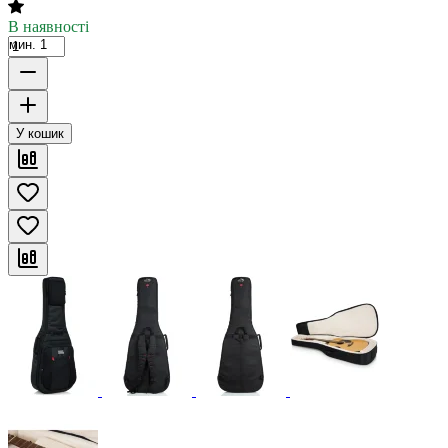
В наявності
мин. 1
У кошик