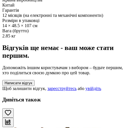
Китай
Гарантія
12 місяців (на електронні та механічні компоненти)
Розміри в упаковці
14 × 48.5 × 107 см
Вага (брутто)
2.85 кг
Відгуків ще немає - ваш може стати
першим.
Допоможіть іншим користувачам з вибором – будьте першим,
хто поділиться своєю думкою про цей товар.
Написати відгук
Щоб залишити відгук,
зареєструйтесь
або
увійдіть
Дивіться також