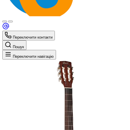
Переключити контакти
Пошук
Переключити навігацію