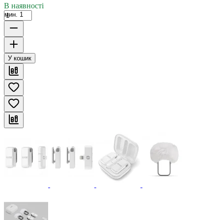
В наявності
мин. 1
У кошик