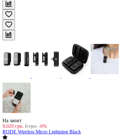
На запит
9,029
грн.
0
грн.
-0%
RODE Wireless Micro Lightning Black