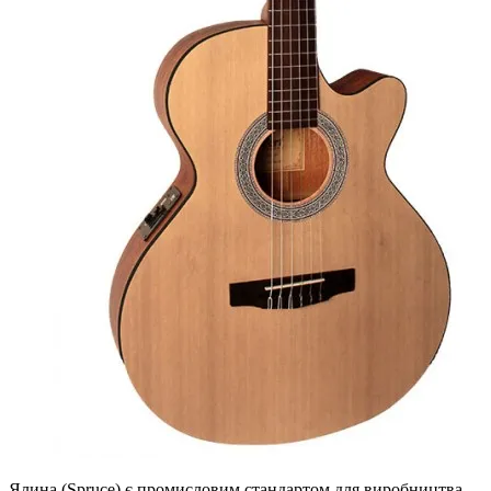
Ялина (Spruce) є промисловим стандартом для виробництва