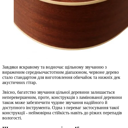
Завдяки яскравому та водночас щільному звучанню з
вираженим середньочастотним діапазоном, червоне дерево
стало стандартом для виготовлення обичайок та нижніх дек
акустичних гітар.
Звісно, багатство звучання цільної деревини залишається
неперевершеним, проте, конструкція з ламінованої деревини
також може забезпечити чудове звучання надійного й
доступного інструмента. Одна з переваг застосування такої
конструкції - неймовірна стійкість навіть до різких перепадів
вологості.