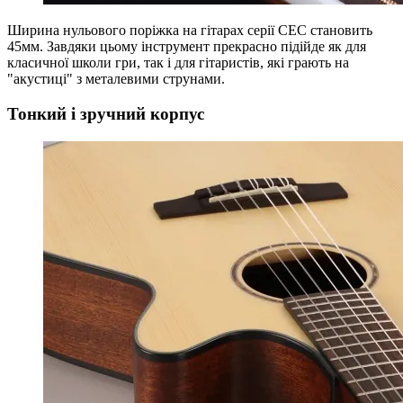
Ширина нульового поріжка на гітарах серії CEC становить
45мм. Завдяки цьому інструмент прекрасно підійде як для
класичної школи гри, так і для гітаристів, які грають на
"акустиці" з металевими струнами.
Тонкий і зручний корпус