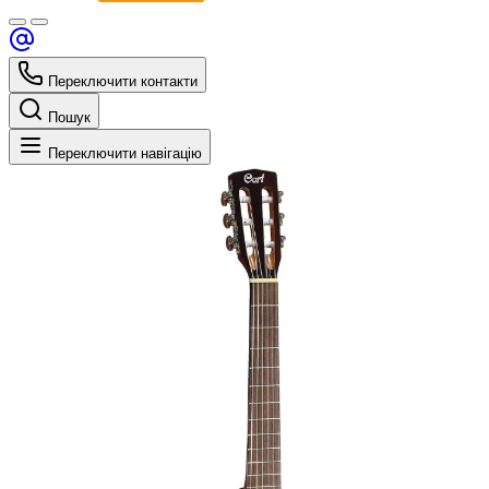
Переключити контакти
Пошук
Переключити навігацію