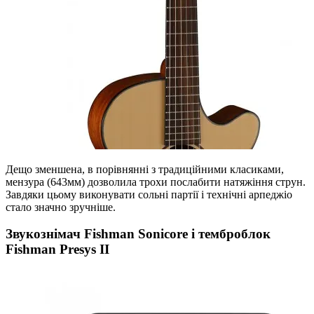
Дещо зменшена, в порівнянні з традиційними класиками,
мензура (643мм) дозволила трохи послабити натяжіння струн.
Завдяки цьому виконувати сольні партії і технічні арпеджіо
стало значно зручніше.
Звукознімач Fishman Sonicore і темброблок
Fishman Presys II