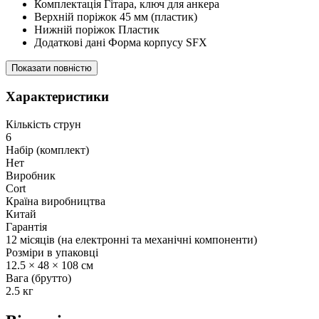
Комплектація Гітара, ключ для анкера
Верхній поріжок 45 мм (пластик)
Нижній поріжок Пластик
Додаткові дані Форма корпусу SFX
Показати повністю
Характеристики
Кількість струн
6
Набір (комплект)
Нет
Виробник
Cort
Країна виробництва
Китай
Гарантія
12 місяців (на електронні та механічні компоненти)
Розміри в упаковці
12.5 × 48 × 108 см
Вага (брутто)
2.5 кг