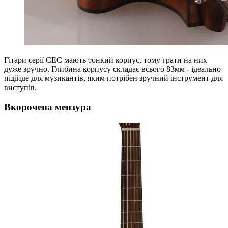
Гітари серії CEC мають тонкий корпус, тому грати на них
дуже зручно. Глибина корпусу складає всього 83мм - ідеально
підійде для музикантів, яким потрібен зручний інструмент для
виступів.
Вкорочена мензура