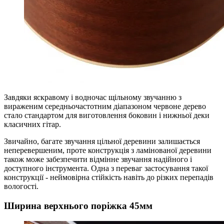
Завдяки яскравому і водночас щільному звучанню з
вираженим середньочастотним діапазоном червоне дерево
стало стандартом для виготовлення боковин і нижньої деки
класичних гітар.
Звичайно, багате звучання цільної деревини залишається
неперевершеним, проте конструкція з ламінованої деревини
також може забезпечити відмінне звучання надійного і
доступного інструмента. Одна з переваг застосування такої
конструкції - неймовірна стійкість навіть до різких перепадів
вологості.
Ширина верхнього поріжка 45мм