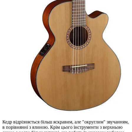
Кедр відрізняється більш яскравим, але "округлим" звучанням,
в порівнянні з ялиною. Крім цього інструменти з верхньою