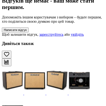
Відгуків ще немає - ваш може стати
першим.
Допоможіть іншим користувачам з вибором – будьте першим,
хто поділиться своєю думкою про цей товар.
Написати відгук
Щоб залишити відгук,
зареєструйтесь
або
увійдіть
Дивіться також