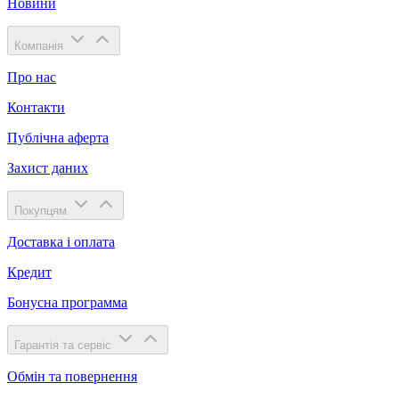
Новини
Компанія
Про нас
Контакти
Публічна аферта
Захист даних
Покупцям
Доставка і оплата
Кредит
Бонусна программа
Гарантія та сервіс
Обмін та повернення