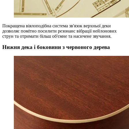
Покращена віялоподібна система зв'язок верхньої деки
дозволяє помітно посилити резонанс вібрації нейлонових
струн та отримати більш об'ємне та насичене звучання.
Нижня дека і боковини з червоного дерева