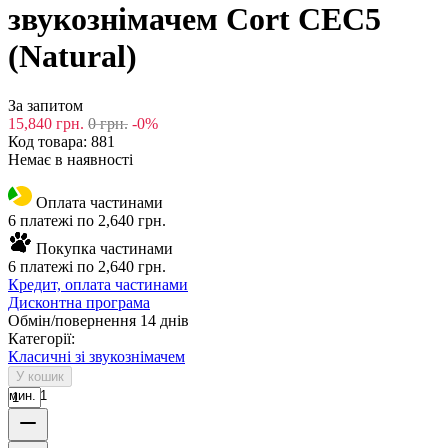
звукознімачем Cort CEC5
(Natural)
За запитом
15,840
грн.
0
грн.
-0%
Код товара:
881
Немає в наявності
Оплата частинами
6 платежі по 2,640 грн.
Покупка частинами
6 платежі по 2,640 грн.
Кредит, оплата частинами
Дисконтна програма
Обмін/повернення 14 днів
Категорії:
Класичні зі звукознімачем
У кошик
мин. 1