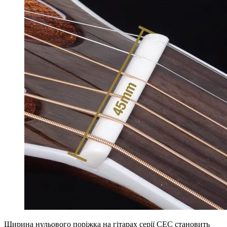
Ширина нульового поріжка на гітарах серії CEC становить