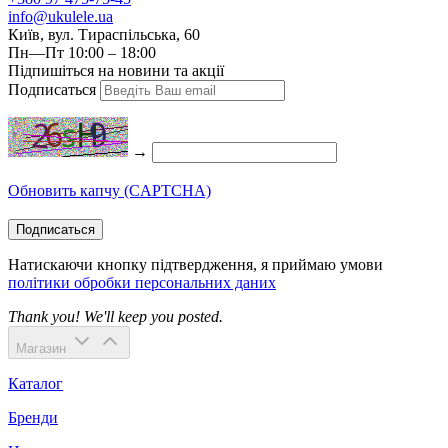
info@ukulele.ua
Київ, вул. Тираспільська, 60
Пн—Пт 10:00 – 18:00
Підпишіться на новини та акції
Подписаться
→
Обновить капчу (CAPTCHA)
Подписаться
Натискаючи кнопку підтвердження, я приймаю умови
політики обробки персональних даних
Thank you! We'll keep you posted.
Магазин
Каталог
Бренди