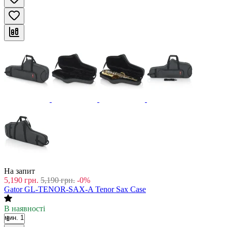
На запит
5,190
грн.
5,190
грн.
-0%
Gator GL-TENOR-SAX-A Tenor Sax Case
В наявності
мин. 1