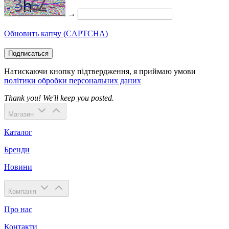
→
Обновить капчу (CAPTCHA)
Подписаться
Натискаючи кнопку підтвердження, я приймаю умови
політики обробки персональних даних
Thank you! We'll keep you posted.
Магазин
Каталог
Бренди
Новини
Компанія
Про нас
Контакти