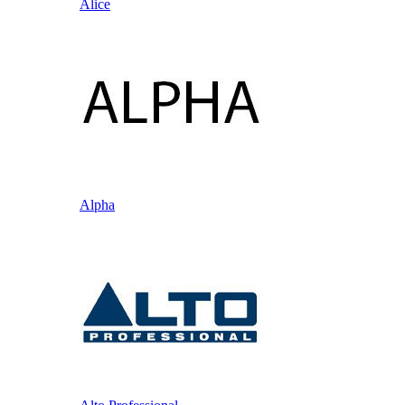
Alice
Alpha