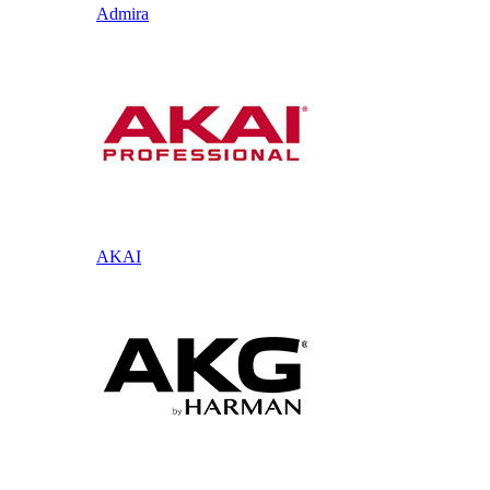
Admira
AKAI