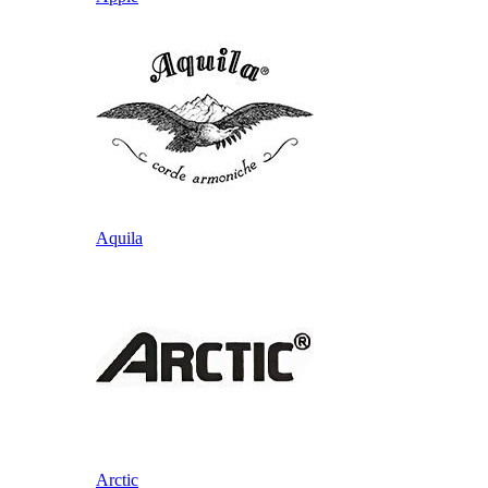
Aquila
Arctic