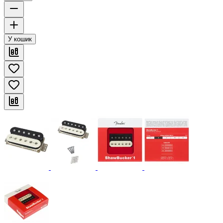
У кошик