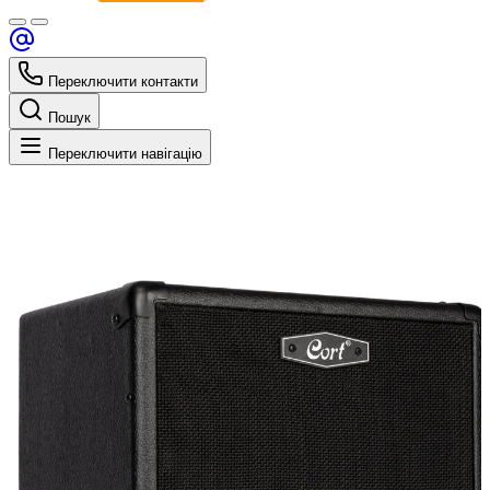
Переключити контакти
Пошук
Переключити навігацію