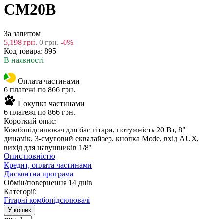
CM20B
За запитом
5,198
грн.
0
грн.
-0%
Код товара:
895
В наявності
Оплата частинами
6 платежі по 866 грн.
Покупка частинами
6 платежі по 866 грн.
Короткий опис:
Комбопідсилювач для бас-гітари, потужність 20 Вт, 8"
динамік, 3-смуговий еквалайзер, кнопка Mode, вхід AUX,
вихід для навушників 1/8"
Опис повністю
Кредит, оплата частинами
Дисконтна програма
Обмін/повернення 14 днів
Категорії:
Гітарні комбопідсилювачі
У кошик