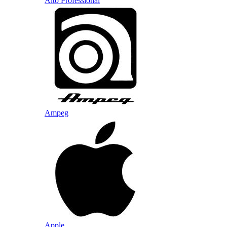
Alto Professional
Ampeg
Apple