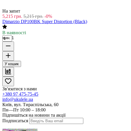
На запит
5,215
грн.
5,215
грн.
-0%
Dimarzio DP100BK Super Distortion (Black)
В наявності
мин. 1
У кошик
Зв'язатися з нами
+380 97 475-75-45
info@ukulele.ua
Київ, вул. Тираспільська, 60
Пн—Пт 10:00 – 18:00
Підпишіться на новини та акції
Подписаться