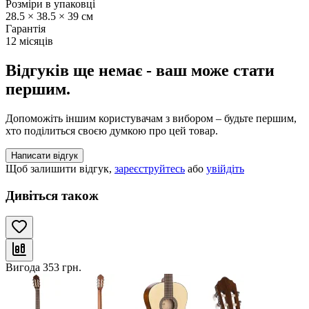
Розміри в упаковці
28.5 × 38.5 × 39 см
Гарантія
12 місяців
Відгуків ще немає - ваш може стати
першим.
Допоможіть іншим користувачам з вибором – будьте першим,
хто поділиться своєю думкою про цей товар.
Написати відгук
Щоб залишити відгук,
зареєструйтесь
або
увійдіть
Дивіться також
Вигода
353
грн.