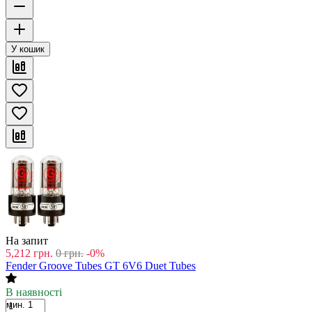
У кошик
На запит
5,212
грн.
0
грн.
-0%
Fender Groove Tubes GT 6V6 Duet Tubes
В наявності
мин. 1