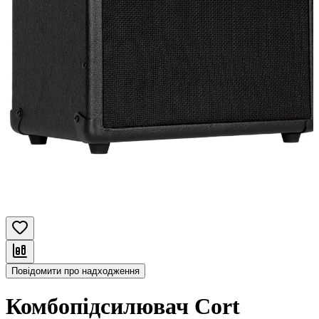
Повідомити про надходження
Комбопідсилювач Cort