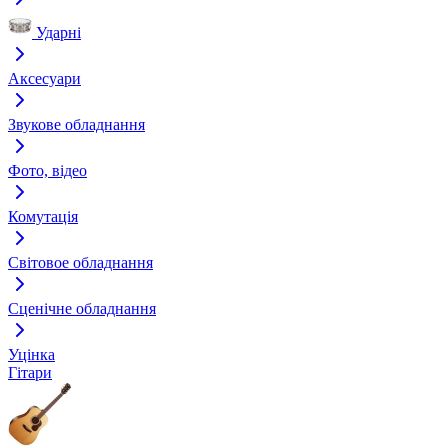
Ударні
Аксесуари
Звукове обладнання
Фото, відео
Комутація
Світовое обладнання
Сценічне обладнання
Уцінка
Гітари