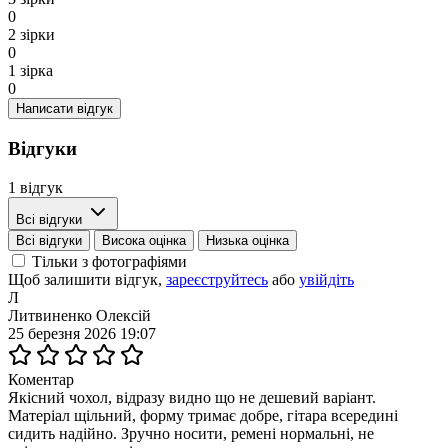
0
2 зірки
0
1 зірка
0
Написати відгук
Відгуки
1 відгук
Всі відгуки
Всі відгуки
Висока оцінка
Низька оцінка
Тільки з фотографіями
Щоб залишити відгук,
зареєструйтесь
або
увійдіть
Л
Литвиненко Олексій
25 березня 2026 19:07
Коментар
Якісний чохол, відразу видно що не дешевий варіант.
Матеріал щільний, форму тримає добре, гітара всередині
сидить надійно. Зручно носити, ремені нормальні, не