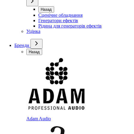
Назад
Сценічне обладнання
Генератори ефектів
Рідина для генераторів ефектів
Уцінка
Бренди
Назад
Adam Audio