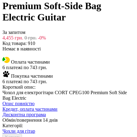
Premium Soft-Side Bag
Electric Guitar
За запитом
4,455
грн.
0
грн.
-0%
Код товара:
910
Немає в наявності
Оплата частинами
6 платежі по 743 грн.
Покупка частинами
6 платежі по 743 грн.
Короткий опис:
Чохол для електрогітари CORT CPEG100 Premium Soft Side
Bag Electric
Опис повністю
Кредит, оплата частинами
Дисконтна програма
Обмін/повернення 14 днів
Категорії:
Чохли для гітар