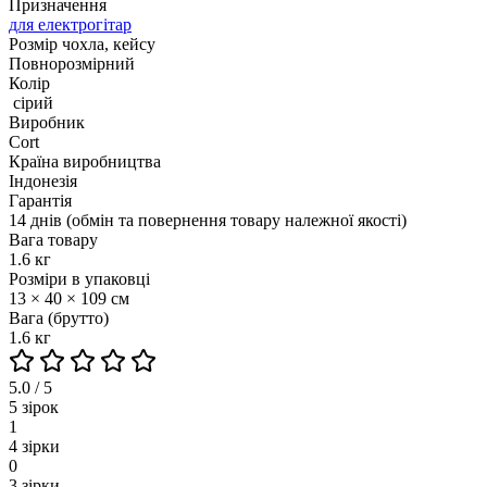
Призначення
для електрогітар
Розмір чохла, кейсу
Повнорозмірний
Колір
сірий
Виробник
Cort
Країна виробництва
Індонезія
Гарантія
14 днів (обмін та повернення товару належної якості)
Вага товару
1.6 кг
Розміри в упаковці
13 × 40 × 109 см
Вага (брутто)
1.6 кг
5.0 / 5
5 зірок
1
4 зірки
0
3 зірки