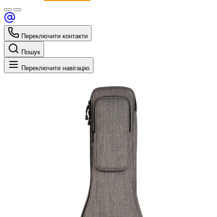
Переключити контакти
Пошук
Переключити навігацію