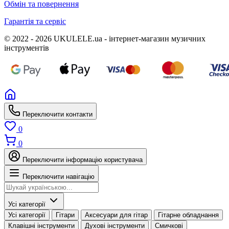
Обмін та повернення
Гарантія та сервіс
© 2022 - 2026 UKULELE.ua - інтернет-магазин музичних
інструментів
Переключити контакти
0
0
Переключити інформацію користувача
Переключити навігацію
Усі категорії
Усі категорії
Гітари
Аксесуари для гітар
Гітарне обладнання
Клавішні інструменти
Духові інструменти
Смичкові