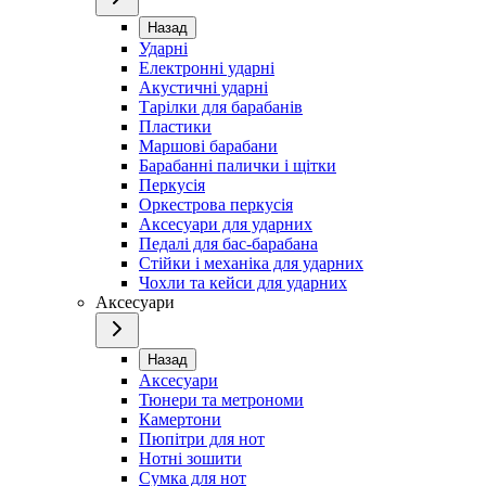
Назад
Ударні
Електронні ударні
Акустичні ударні
Тарілки для барабанів
Пластики
Маршові барабани
Барабанні палички і щітки
Перкусія
Оркестрова перкусія
Аксесуари для ударних
Педалі для бас-барабана
Стійки і механіка для ударних
Чохли та кейси для ударних
Аксесуари
Назад
Аксесуари
Тюнери та метрономи
Камертони
Пюпітри для нот
Нотні зошити
Сумка для нот