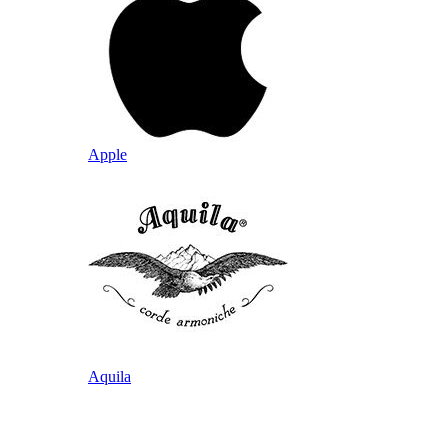
Apple
Aquila