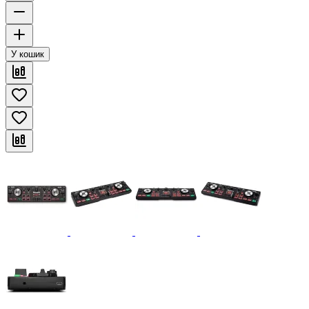
У кошик