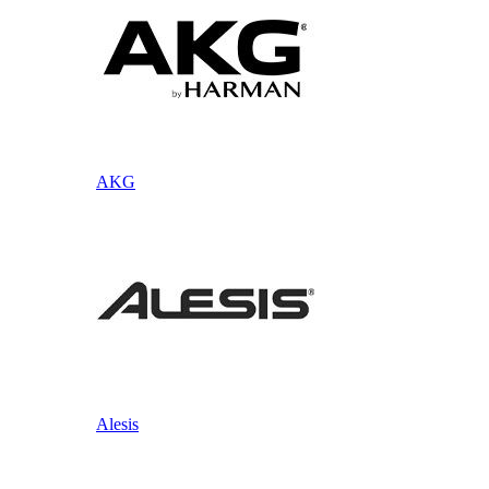
AKG
Alesis