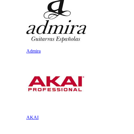
Admira
AKAI