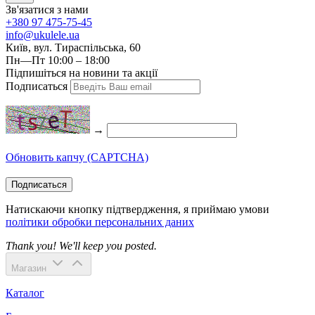
Зв'язатися з нами
+380 97 475-75-45
info@ukulele.ua
Київ, вул. Тираспільська, 60
Пн—Пт 10:00 – 18:00
Підпишіться на новини та акції
Подписаться
→
Обновить капчу (CAPTCHA)
Подписаться
Натискаючи кнопку підтвердження, я приймаю умови
політики обробки персональних даних
Thank you! We'll keep you posted.
Магазин
Каталог