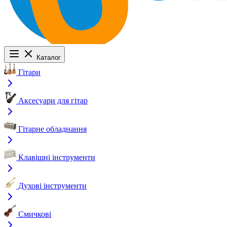
Каталог
Гітари
Аксесуари для гітар
Гітарне обладнання
Клавішні інструменти
Духові інструменти
Смичкові