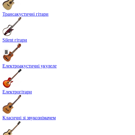
Трансакустичні гітари
Silent гітари
Електроакустичні укулеле
Електрогітари
Класичні зі звукознімачем