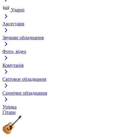
Ударні
Аксесуари
Звукове обладнання
Фото, відео
Комутація
Світовое обладнання
Сценічне обладнання
Уцінка
Гітари