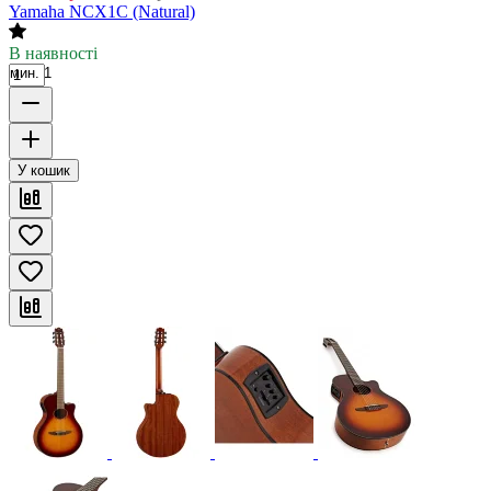
Yamaha NCX1C (Natural)
В наявності
мин. 1
У кошик