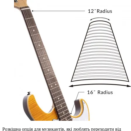
Розкішна опція для музикантів, які люблять переходити від