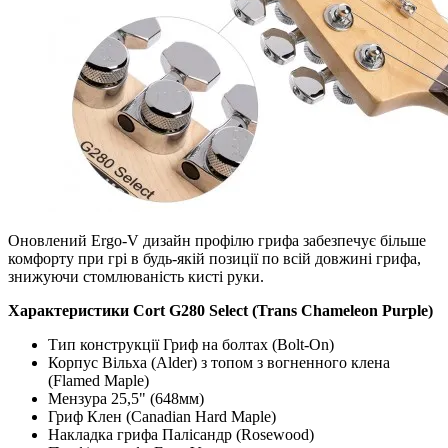
Оновлений Ergo-V дизайн профілю грифа забезпечує більше
комфорту при грі в будь-якій позиції по всій довжині грифа,
знижуючи стомлюваність кисті руки.
Характеристики Cort G280 Select (Trans Chameleon Purple)
Тип конструкції Гриф на болтах (Bolt-On)
Корпус Вільха (Alder) з топом з вогненного клена
(Flamed Maple)
Мензура 25,5" (648мм)
Гриф Клен (Canadian Hard Maple)
Накладка грифа Палісандр (Rosewood)