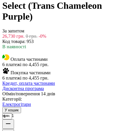
Select (Trans Chameleon
Purple)
За запитом
26,730
грн.
0
грн.
-0%
Код товара:
953
В наявності
Оплата частинами
6 платежі по 4,455 грн.
Покупка частинами
6 платежі по 4,455 грн.
Кредит, оплата частинами
Дисконтна програма
Обмін/повернення 14 днів
Категорії:
Електрогітари
У кошик
мин. 1