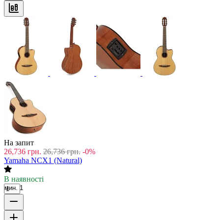
На запит
26,736
грн.
26,736
грн.
-0%
Yamaha NCX1 (Natural)
В наявності
мин. 1