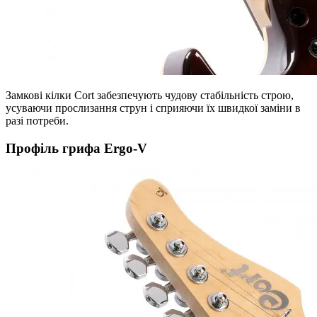
Замкові кілки Cort забезпечують чудову стабільність строю,
усуваючи прослизання струн і сприяючи їх швидкої заміни в
разі потреби.
Профіль грифа Ergo-V