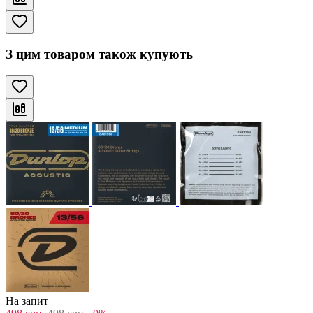
З цим товаром також купують
На запит