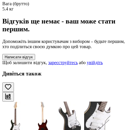
Вага (брутто)
5.4 кг
Відгуків ще немає - ваш може стати
першим.
Допоможіть іншим користувачам з вибором – будьте першим,
хто поділиться своєю думкою про цей товар.
Написати відгук
Щоб залишити відгук,
зареєструйтесь
або
увійдіть
Дивіться також