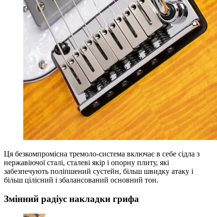
Ця безкомпромісна тремоло-система включає в себе сідла з
нержавіючої сталі, сталеві якір і опорну плиту, які
забезпечують поліпшений сустейн, більш швидку атаку і
більш цілісний і збалансований основний тон.
Змінний радіус накладки грифа