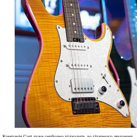
Компанія Cort дуже серйозно підходить до гітарного звучання.