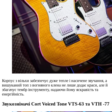
Корпус з вільхи забезпечує дуже тепле і насичене звучання, а
вишуканий топ з вогняного клена не лише додає краси, але й
збагачує тембр інструменту, надаючи йому яскравість та
енергійність.
Звукознімачі Cort Voiced Tone VTS-63 та VTH -77