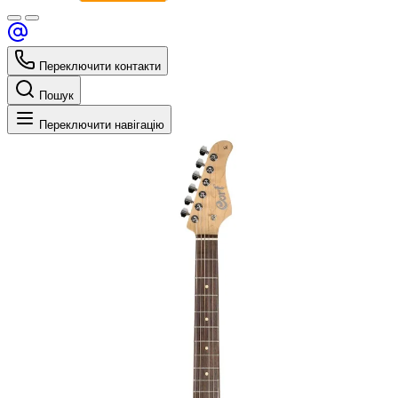
Переключити контакти
Пошук
Переключити навігацію