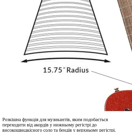
Розкішна функція для музикантів, яким подобається
переходити від акордів у нижньому регістрі до
високошвидкісного соло та бендів у верхньому регістрі.