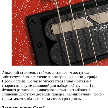
Анкерний стрижень з гайкою зі спицовим доступом
забезпечує плавне та точне налаштування прогину грифа.
Прогин грифа, що часто упускається з уваги багатьма
гітаристами, дуже важливий для найкращої зручності гри.
Функція регулювання анкерного стрижня з гайкою зі
спицовим доступом дозволяє гравцеві налаштовувати прогин
грифа залежно від техніки та стилю гри гравця.
Замкові кілки Cort®