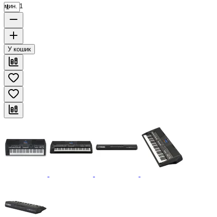
мин. 1
У кошик