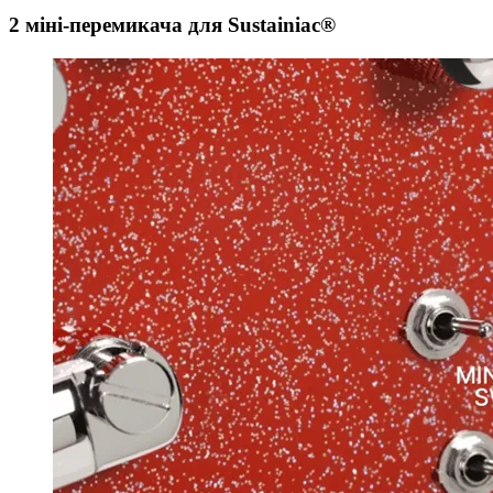
2 міні-перемикача для Sustainiac®