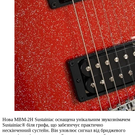
Нова MBM-2H Sustainiac оснащена унікальним звукознімачем
Sustainiac® біля грифа, що забезпечує практично
нескінченний сустейн. Він уловлює сигнал від бриджевого