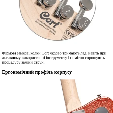
Фірмові замкові колки Cort чудово тримають лад, навіть при
активному використанні інструменту і помітно спрощують
процедуру заміни струн.
Ергономічний профіль корпусу