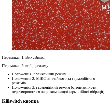
Перемикач 1: Вмк./Вимк.
Перемикач 2: вибір режиму
Положення 1: звичайний режим
Положення 2: МІКС звичайного та гармонійного
режимів
Положення 3: гармонійний режим (отримані ноти
перетворюються на режим вищої гармонійної вібрації)
Killswitch кнопка