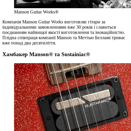
Manson Guitar Works®
Компанія Manson Guitar Works виготовляє гітари за
індивідуальними замовленнями вже 30 років і славиться
поєднанням найвищої якості виготовлення та іноваційністю.
Плідна співпраця компанії Manson та Меттью Белламі триває
вже понад два десятиліття.
Хамбакер Manson® та Sustainiac®