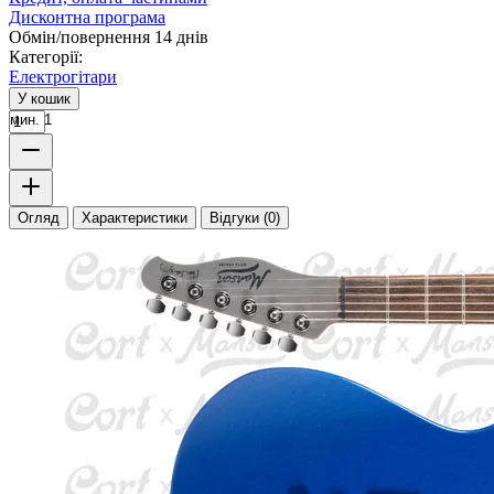
Дисконтна програма
Обмін/повернення 14 днів
Категорії:
Електрогітари
У кошик
мин. 1
Огляд
Характеристики
Відгуки (0)