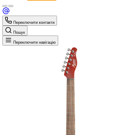
Переключити контакти
Пошук
Переключити навігацію