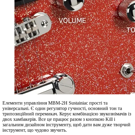
Елементи управління MBM-2H Sustainiac прості та
універсальні. Є один регулятор гучності, основний тон та
трипозиційний перемикач. Керує комбінацією звукознімачів із
двох хамбакерів. Все це працює разом з кнопкою Kill і
загальним дизайном інструменту, щоб дати вам дуже творчий
інструмент, що чудово звучить.