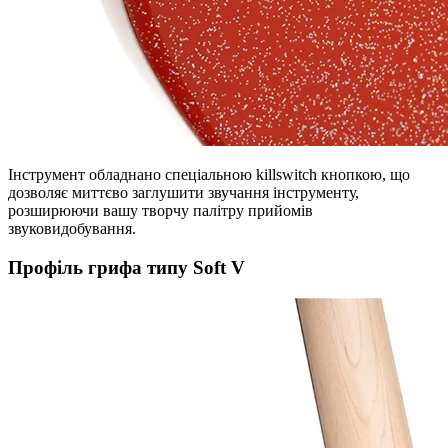
Інструмент обладнано спеціальною killswitch кнопкою, що
дозволяє миттєво заглушити звучання інструменту,
розширюючи вашу творчу палітру прийомів
звуковидобування.
Профіль грифа типу Soft V