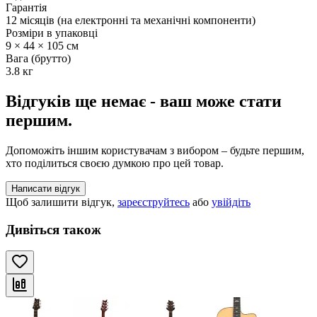
Гарантія
12 місяців (на електронні та механічні компоненти)
Розміри в упаковці
9 × 44 × 105 см
Вага (брутто)
3.8 кг
Відгуків ще немає - ваш може стати
першим.
Допоможіть іншим користувачам з вибором – будьте першим,
хто поділиться своєю думкою про цей товар.
Написати відгук
Щоб залишити відгук,
зареєструйтесь
або
увійдіть
Дивіться також