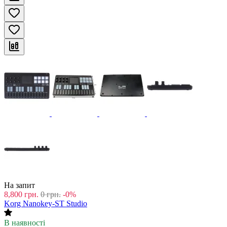
На запит
8,800
грн.
0
грн.
-0%
Korg Nanokey-ST Studio
В наявності