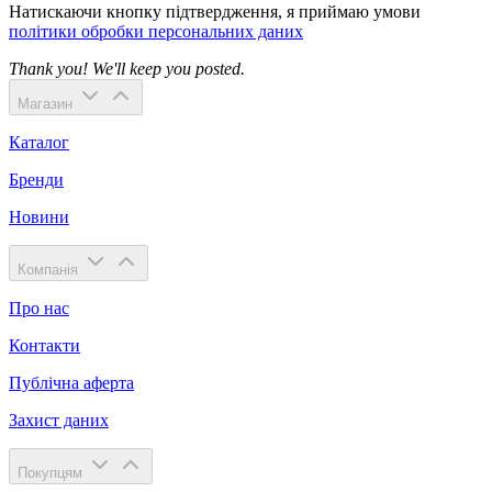
Натискаючи кнопку підтвердження, я приймаю умови
політики обробки персональних даних
Thank you! We'll keep you posted.
Магазин
Каталог
Бренди
Новини
Компанія
Про нас
Контакти
Публічна аферта
Захист даних
Покупцям