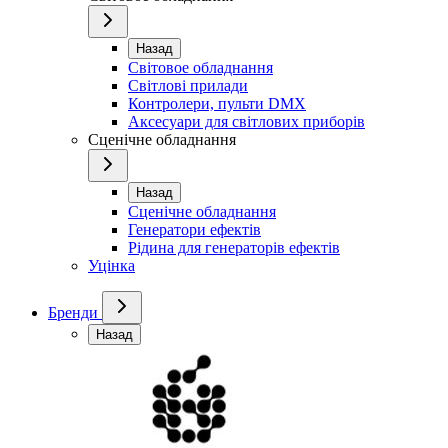
Назад
Світовое обладнання
Світлові прилади
Контролери, пульти DMX
Аксесуари для світлових приборів
Сценічне обладнання
Назад
Сценічне обладнання
Генератори ефектів
Рідина для генераторів ефектів
Уцінка
Бренди
Назад