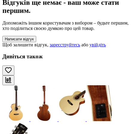
Відгуків ще немає - ваш може стати
першим.
Допоможіть іншим користувачам з вибором – будьте першим,
хто поділиться своєю думкою про цей товар.
Написати відгук
Щоб залишити відгук,
зареєструйтесь
або
увійдіть
Дивіться також