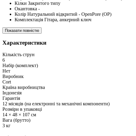
Кілки Закритого типу
Окантовка -
Колір Натуральний відкритий - OpenPore (OP)
Комплектація Гітара, анкерний ключ
Показати повністю
Характеристики
Кількість струн
6
Набір (комплект)
Нет
Виробник
Cort
Країна виробництва
Індонезія
Гарантія
12 місяців (на електронні та механічні компоненти)
Розміри в упаковці
14 × 48 × 107 см
Вага (брутто)
3 кг