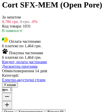
Cort SFX-MEM (Open Pore)
За запитом
8,786
грн.
0
грн.
-0%
Код товара:
1031
В наявності
Оплата частинами
6 платежі по 1,464 грн.
Покупка частинами
6 платежі по 1,464 грн.
Кредит, оплата частинами
Дисконтна програма
Обмін/повернення 14 днів
Категорії:
Електро-акустичні гітари
У кошик
мин. 1
Огляд
Характеристики
Відгуки (0)