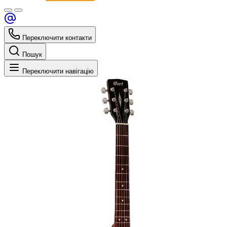
Переключити контакти
Пошук
Переключити навігацію