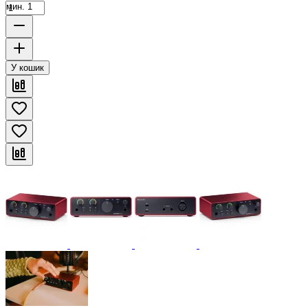
мин. 1
У кошик