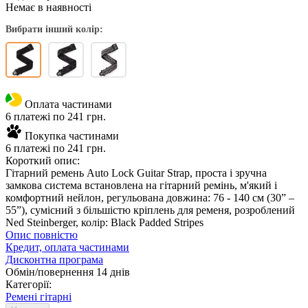
Немає в наявності
Вибрати інший колір:
Оплата частинами
6 платежі по 241 грн.
Покупка частинами
6 платежі по 241 грн.
Короткий опис:
Гітарний ремень Auto Lock Guitar Strap, проста і зручна
замкова система встановлена ​​на гітарний ремінь, м'який і
комфортний нейлон, регульована довжина: 76 - 140 см (30” –
55”), сумісний з більшістю кріплень для ременя, розроблений
Ned Steinberger, колір: Black Padded Stripes
Опис повністю
Кредит, оплата частинами
Дисконтна програма
Обмін/повернення 14 днів
Категорії:
Ремені гітарні