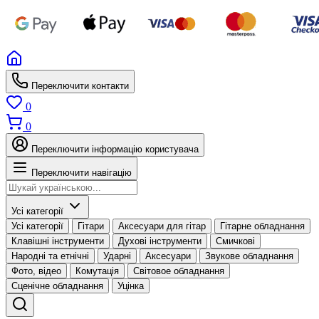
Переключити контакти
0
0
Переключити інформацію користувача
Переключити навігацію
Усі категорії
Усі категорії
Гітари
Аксесуари для гітар
Гітарне обладнання
Клавішні інструменти
Духові інструменти
Смичкові
Народні та етнічні
Ударні
Аксесуари
Звукове обладнання
Фото, відео
Комутація
Світовое обладнання
Сценічне обладнання
Уцінка