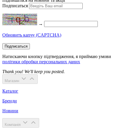
Підпишіться на новини та акції
Подписаться
→
Обновить капчу (CAPTCHA)
Подписаться
Натискаючи кнопку підтвердження, я приймаю умови
політики обробки персональних даних
Thank you! We'll keep you posted.
Магазин
Каталог
Бренди
Новини
Компанія