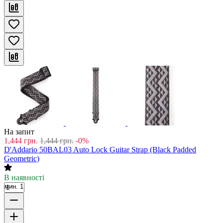
На запит
1,444
грн.
1,444
грн.
-0%
D'Addario 50BAL03 Auto Lock Guitar Strap (Black Padded
Geometric)
В наявності
мин. 1