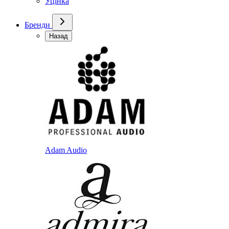
Уцінка
Бренди
Назад
Adam Audio