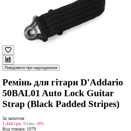
Повідомити про надходження
Ремінь для гітари D'Addario
50BAL01 Auto Lock Guitar
Strap (Black Padded Stripes)
За запитом
1,444
грн.
0
грн.
-0%
Код товара:
1079