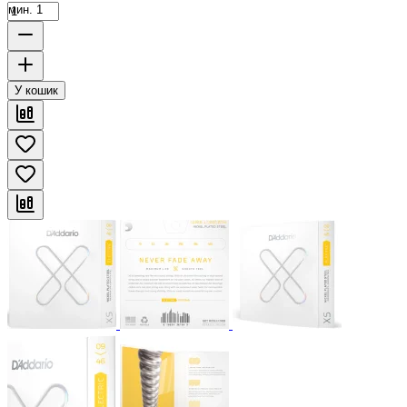
мин. 1
У кошик