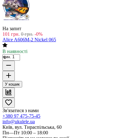
На запит
101
грн.
0
грн.
-0%
Alice A606M-2 Nickel 065
В наявності
мин. 1
У кошик
Зв'язатися з нами
+380 97 475-75-45
info@ukulele.ua
Київ, вул. Тираспільська, 60
Пн—Пт 10:00 – 18:00