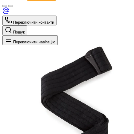
Переключити контакти
Пошук
Переключити навігацію