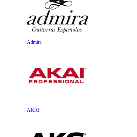
Admira
AKAI