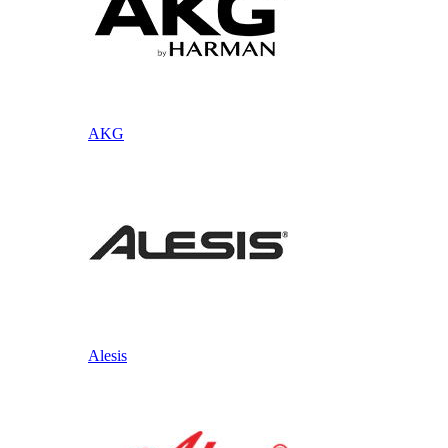
AKG
Alesis