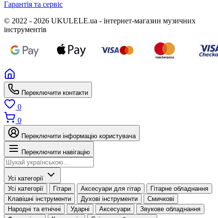
Гарантія та сервіс
© 2022 - 2026 UKULELE.ua - інтернет-магазин музичних
інструментів
Переключити контакти
0
0
Переключити інформацію користувача
Переключити навігацію
Усі категорії
Усі категорії
Гітари
Аксесуари для гітар
Гітарне обладнання
Клавішні інструменти
Духові інструменти
Смичкові
Народні та етнічні
Ударні
Аксесуари
Звукове обладнання