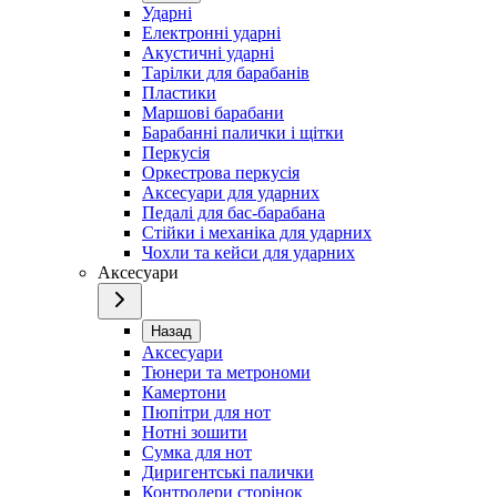
Ударні
Електронні ударні
Акустичні ударні
Тарілки для барабанів
Пластики
Маршові барабани
Барабанні палички і щітки
Перкусія
Оркестрова перкусія
Аксесуари для ударних
Педалі для бас-барабана
Стійки і механіка для ударних
Чохли та кейси для ударних
Аксесуари
Назад
Аксесуари
Тюнери та метрономи
Камертони
Пюпітри для нот
Нотні зошити
Сумка для нот
Диригентські палички
Контролери сторінок