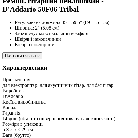
Ремінь гітарний нейлоновий -
D'Addario 50F06 Tribal
Регульована довжина 35"- 59.5" (89 - 151 см)
Ширина: 2" (5,08 см)
Забезпечує максимальний комфорт
Шкіряні наконечники
Колір: сіро-чорний
Показати повністю
Характеристики
Призначення
для електрогітар, для акустичних гітар, для бас-гітар
Виробник
D'Addario
Країна виробництва
Канада
Гарантія
14 днів (обмін та повернення товару належної якості)
Розміри в упаковці
5 × 2.5 × 29 см
Вага (брутто)