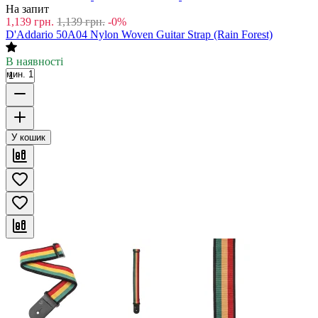
На запит
1,139
грн.
1,139
грн.
-0%
D'Addario 50A04 Nylon Woven Guitar Strap (Rain Forest)
В наявності
мин. 1
У кошик