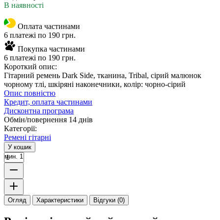
В наявності
Оплата частинами
6 платежі по 190 грн.
Покупка частинами
6 платежі по 190 грн.
Короткий опис:
Гітарний ремень Dark Side, тканина, Tribal, сірий малюнок
чорному тлі, шкіряні наконечники, колір: чорно-сірий
Опис повністю
Кредит, оплата частинами
Дисконтна програма
Обмін/повернення 14 днів
Категорії:
Ремені гітарні
У кошик
мин. 1
Огляд
Характеристики
Відгуки (0)