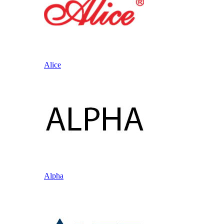
Alice
Alpha