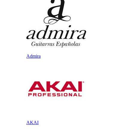
Admira
AKAI