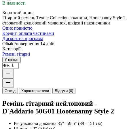
В наявності
Короткий опис:
Гітарний ремень Textile Collection, тканина, Hootenanny Style 2,
строкатий кольоровий малюнок, шкіряні наконечники
Опис повністю
Кредит, оплата частинами
Дисконтна програма
Обмін/повернення 14 днів
Категорії:
Ремені гітарні
У кошик
мин. 1
Огляд
Характеристики
Відгуки (0)
Ремінь гітарний нейлоновий -
D'Addario 50G01 Hootenanny Style 2
Регульована довжина 35"- 59.5" (89 - 151 см)
Ширина: 2" (5,08 см)