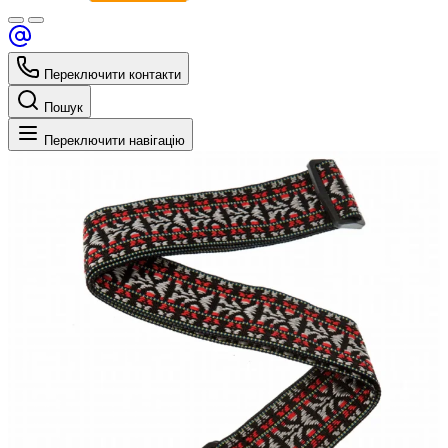
Переключити контакти
Пошук
Переключити навігацію