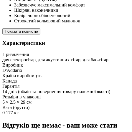
Забезпечує максимальний комфорт
Шкіряні наконечники
Колір: чорно-біло-червоний
Строкатий кольоровий малюнок
Показати повністю
Характеристики
Призначення
для електрогітар, для акустичних гітар, для бас-гітар
Виробник
D'Addario
Країна виробництва
Канада
Гарантія
14 днів (обмін та повернення товару належної якості)
Розміри в упаковці
5 × 2.5 × 29 см
Вага (брутто)
0.177 кг
Відгуків ще немає - ваш може стати