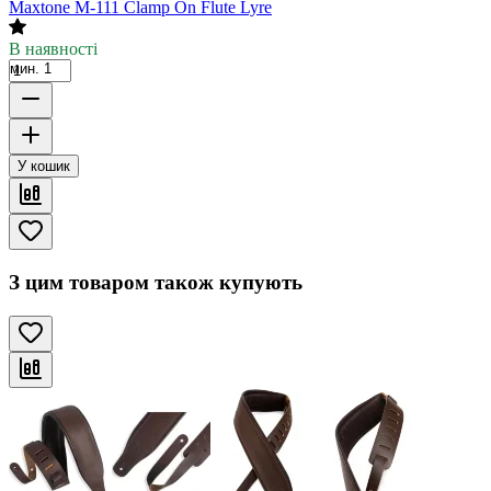
Maxtone M-111 Clamp On Flute Lyre
В наявності
мин. 1
У кошик
З цим товаром також купують