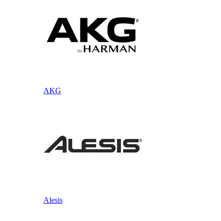
AKG
Alesis