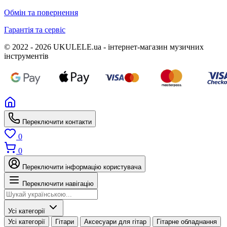
Обмін та повернення
Гарантія та сервіс
© 2022 - 2026 UKULELE.ua - інтернет-магазин музичних
інструментів
Переключити контакти
0
0
Переключити інформацію користувача
Переключити навігацію
Усі категорії
Усі категорії
Гітари
Аксесуари для гітар
Гітарне обладнання