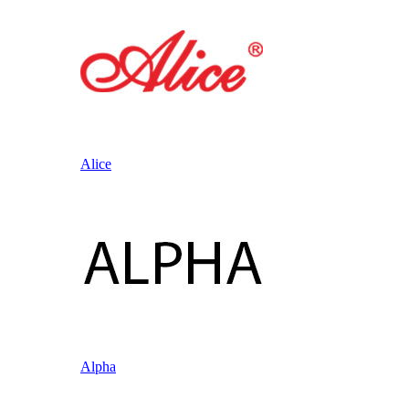
Alice
Alpha