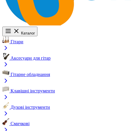
Каталог
Гітари
Аксесуари для гітар
Гітарне обладнання
Клавішні інструменти
Духові інструменти
Смичкові