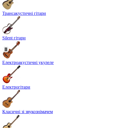
Трансакустичні гітари
Silent гітари
Електроакустичні укулеле
Електрогітари
Класичні зі звукознімачем